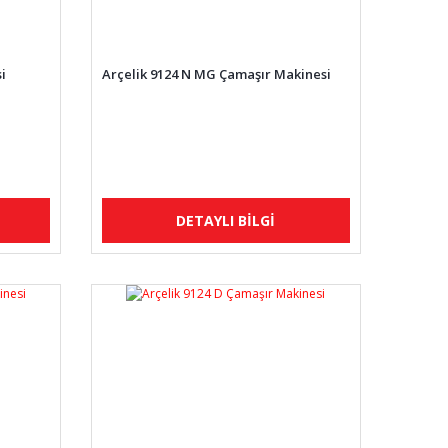
i
Arçelik 9124 N MG Çamaşır Makinesi
DETAYLI BİLGİ