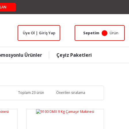
LAN
Üye Ol | Giriş Yap
Sepetim
Ürün
omosyonlu Ürünler
Çeyiz Paketleri
Toplam 23 ürün