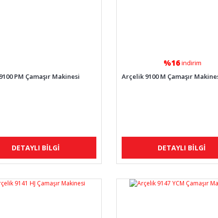
%16
indirim
 9100 PM Çamaşır Makinesi
Arçelik 9100 M Çamaşır Makine
DETAYLI BİLGİ
DETAYLI BİLGİ