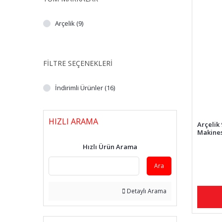
Arçelik (9)
FILTRE SEÇENEKLERI
İndirimli Ürünler (16)
HIZLI ARAMA
Arçelik
Makines
Hızlı Ürün Arama
Ara
Detaylı Arama