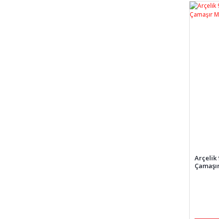
Arçelik
Çamaşır