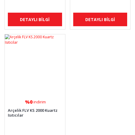
DETAYLI BİLGİ
DETAYLI BİLGİ
%0
indirim
Arçelik FLV KS 2000 Kuartz
Isıtıcılar