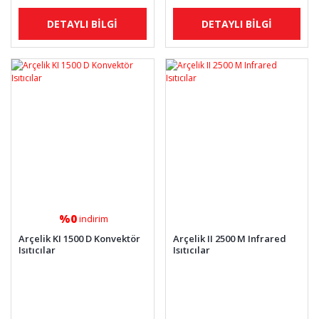
DETAYLI BİLGİ
DETAYLI BİLGİ
%0
indirim
Arçelik KI 1500 D Konvektör
Arçelik II 2500 M Infrared
Isıtıcılar
Isıtıcılar