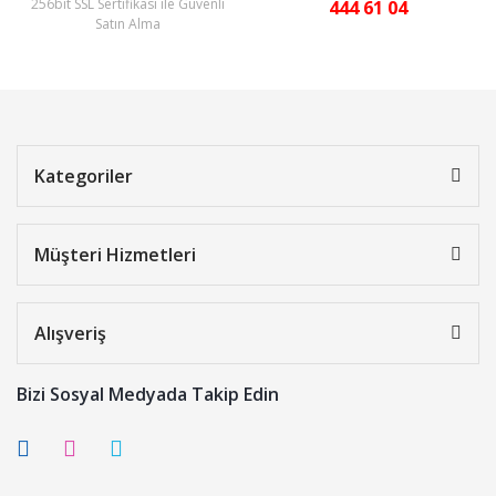
256bit SSL Sertifikası ile Güvenli
444 61 04
Satın Alma
Kategoriler
Müşteri Hizmetleri
Alışveriş
Bizi Sosyal Medyada Takip Edin