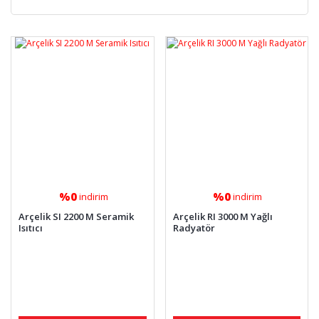
%0
%0
indirim
indirim
Arçelik SI 2200 M Seramik
Arçelik RI 3000 M Yağlı
Isıtıcı
Radyatör