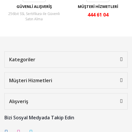
GÜVENLİ ALIŞVERİŞ
MÜŞTERİ HİZMETLERİ
256bit SSL Sertifikası ile Güvenli
444 61 04
Satın Alma
Kategoriler
Müşteri Hizmetleri
Alışveriş
Bizi Sosyal Medyada Takip Edin