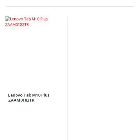
Lenovo Tab M10 Plus
ZAAM0182TR