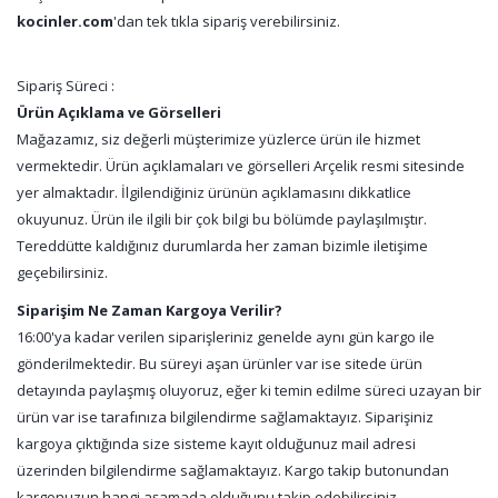
kocinler.com
'dan tek tıkla sipariş verebilirsiniz.
Sipariş Süreci :
Ürün Açıklama ve Görselleri
Mağazamız, siz değerli müşterimize yüzlerce ürün ile hizmet
vermektedir. Ürün açıklamaları ve görselleri Arçelik resmi sitesinde
yer almaktadır. İlgilendiğiniz ürünün açıklamasını dikkatlice
okuyunuz. Ürün ile ilgili bir çok bilgi bu bölümde paylaşılmıştır.
Tereddütte kaldığınız durumlarda her zaman bizimle iletişime
geçebilirsiniz.
Siparişim Ne Zaman Kargoya Verilir?
16:00'ya kadar verilen siparişleriniz genelde aynı gün kargo ile
gönderilmektedir. Bu süreyi aşan ürünler var ise sitede ürün
detayında paylaşmış oluyoruz, eğer ki temin edilme süreci uzayan bir
ürün var ise tarafınıza bilgilendirme sağlamaktayız. Siparişiniz
kargoya çıktığında size sisteme kayıt olduğunuz mail adresi
üzerinden bilgilendirme sağlamaktayız. Kargo takip butonundan
kargonuzun hangi aşamada olduğunu takip edebilirsiniz.