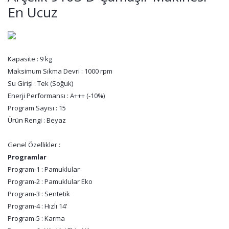
En Ucuz
Kapasite : 9 kg
Maksimum Sıkma Devri : 1000 rpm
Su Girişi : Tek (Soğuk)
Enerji Performansı : A+++ (-10%)
Program Sayısı : 15
Ürün Rengi : Beyaz
Genel Özellikler :
Programlar
Program-1 : Pamuklular
Program-2 : Pamuklular Eko
Program-3 : Sentetik
Program-4 : Hızlı 14'
Program-5 : Karma