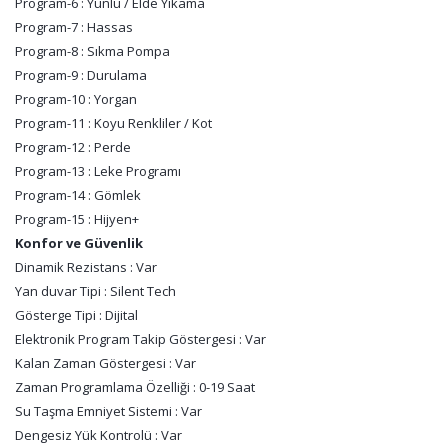
Program-6 : Yünlü / Elde Yıkama
Program-7 : Hassas
Program-8 : Sıkma Pompa
Program-9 : Durulama
Program-10 : Yorgan
Program-11 : Koyu Renkliler / Kot
Program-12 : Perde
Program-13 : Leke Programı
Program-14 : Gömlek
Program-15 : Hijyen+
Konfor ve Güvenlik
Dinamik Rezistans : Var
Yan duvar Tipi : Silent Tech
Gösterge Tipi : Dijital
Elektronik Program Takip Göstergesi : Var
Kalan Zaman Göstergesi : Var
Zaman Programlama Özelliği : 0-19 Saat
Su Taşma Emniyet Sistemi : Var
Dengesiz Yük Kontrolü : Var