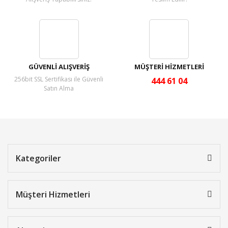
GÜVENLİ ALIŞVERİŞ
MÜŞTERİ HİZMETLERİ
256bit SSL Sertifikası ile Güvenli
444 61 04
Satın Alma
Kategoriler
Müşteri Hizmetleri