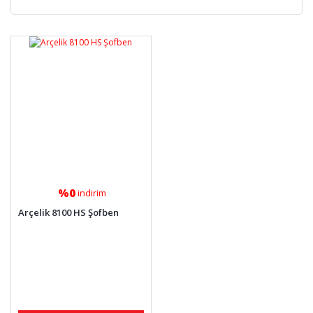
%0
indirim
Arçelik 8100 HS Şofben