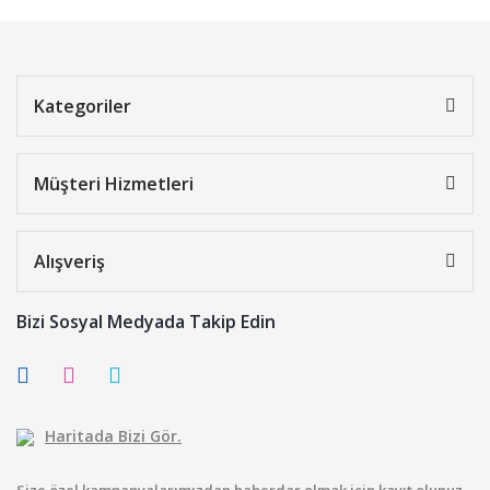
Kategoriler
Müşteri Hizmetleri
Alışveriş
Bizi Sosyal Medyada Takip Edin
Haritada Bizi Gör.
Size özel kampanyalarımızdan haberdar olmak için kayıt olunuz.