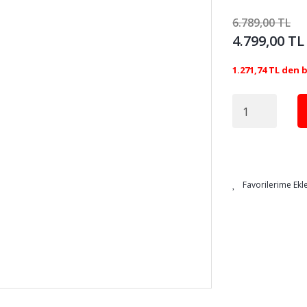
6.789,00 TL
4.799,00 TL
1.271,74 TL den 