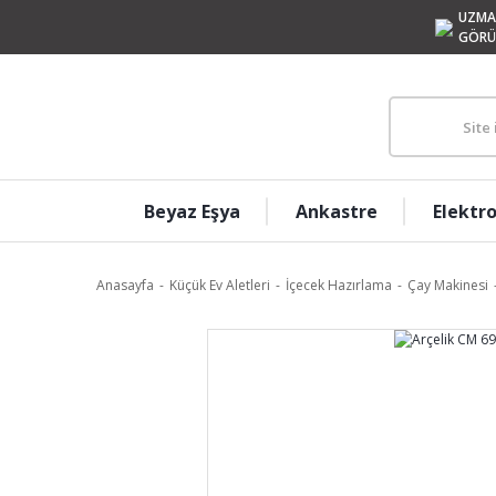
UZMA
GÖRÜ
Beyaz Eşya
Ankastre
Elektr
Anasayfa
Küçük Ev Aletleri
İçecek Hazırlama
Çay Makinesi