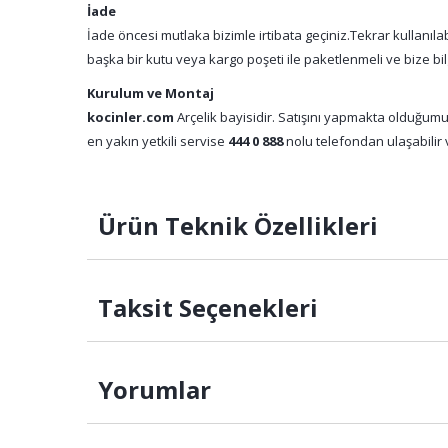
İade
İade öncesi mutlaka bizimle irtibata geçiniz.Tekrar kullanıl
başka bir kutu veya kargo poşeti ile paketlenmeli ve bize bil
Kurulum ve Montaj
kocinler.com
Arçelik bayisidir. Satışını yapmakta olduğumu
en yakın yetkili servise
444 0 888
nolu telefondan ulaşabilir v
Ürün Teknik Özellikleri
Taksit Seçenekleri
Yorumlar