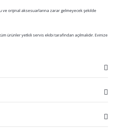
su ve orijinal aksesuarlarına zarar gelmeyecek şekilde
m ürünler yetkili servis ekibi tarafından açılmalıdır. Evinize