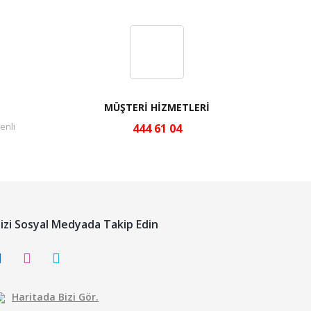
MÜŞTERİ HİZMETLERİ
enli
444 61 04
izi Sosyal Medyada Takip Edin
Haritada Bizi Gör.