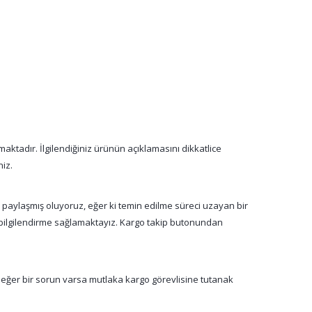
aktadır. İlgilendiğiniz ürünün açıklamasını dikkatlice
niz.
a paylaşmış oluyoruz, eğer ki temin edilme süreci uzayan bir
n bilgilendirme sağlamaktayız. Kargo takip butonundan
 eğer bir sorun varsa mutlaka kargo görevlisine tutanak