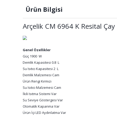
Ürün Bilgisi
Arçelik CM 6964 K Resital Çay
Genel Özellikler
Güç 1900 W
Demlik Kapasitesi 0.8 L
Su Isıtıcı Kapasitesi 2 L
Demlik Malzemesi Cam
Ürün Rengi Kırmızı
Su Isıtıcı Malzemesi Cam
İkili Isıtma Sistemi Var
Su Seviye Göstergesi Var
Otomatik Kapanma Var
Ürün İçi LED Aydınlatma Var