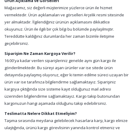
Ürün Açıklama ve Görselleri
Mağazamız, siz değerli müşterimize yüzlerce ürün ile hizmet
vermektedir. Ürün açıklamaları ve görselleri Arçelik resmi sitesinde
yer almaktadır. İlgilendiğiniz ürünün açıklamasını dikkatlice
okuyunuz. Ürün ile ilgili bir çok bilgi bu bölümde paylaşılmıştır.
Tereddütte kaldığınız durumlarda her zaman bizimle iletişime
geçebilirsiniz.
Siparişim Ne Zaman Kargoya Verilir?
16:00'ya kadar verilen siparişleriniz genelde aynı gün kargo ile
gönderilmektedir. Bu süreyi aşan ürünler var ise sitede ürün
detayında paylaşmış oluyoruz, eğer ki temin edilme süreci uzayan bir
ürün var ise tarafınıza bilgilendirme sağlamaktayız. Siparişiniz
kargoya çıktığında size sisteme kayıt olduğunuz mail adresi
üzerinden bilgilendirme sağlamaktayız. Kargo takip butonundan
kargonuzun hangi aşamada olduğunu takip edebilirsiniz.
Teslimatta Nelere Dikkat Etmeliyim?
Taşıma sırasında meydana gelebilecek hasarlara karşı, kargo elinize
ulaştığında, ürünü kargo görevlisinin yanında kontrol etmeniz ve