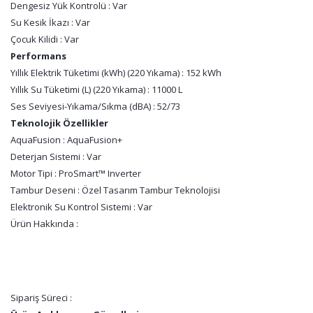
Dengesiz Yük Kontrolü : Var
Su Kesik İkazı : Var
Çocuk Kilidi : Var
Performans
Yıllık Elektrik Tüketimi (kWh) (220 Yıkama) : 152 kWh
Yıllık Su Tüketimi (L) (220 Yıkama) : 11000 L
Ses Seviyesi-Yıkama/Sıkma (dBA) : 52/73
Teknolojik Özellikler
AquaFusion : AquaFusion+
Deterjan Sistemi : Var
Motor Tipi : ProSmart™ Inverter
Tambur Deseni : Özel Tasarım Tambur Teknolojisi
Elektronik Su Kontrol Sistemi : Var
Ürün Hakkında :
Sipariş Süreci :