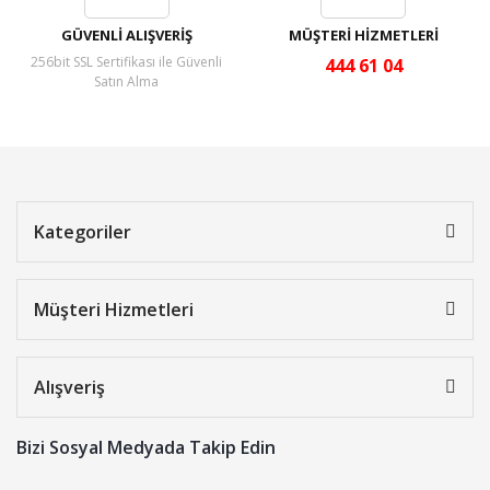
GÜVENLİ ALIŞVERİŞ
MÜŞTERİ HİZMETLERİ
256bit SSL Sertifikası ile Güvenli
444 61 04
Satın Alma
Kategoriler
Müşteri Hizmetleri
Alışveriş
Bizi Sosyal Medyada Takip Edin