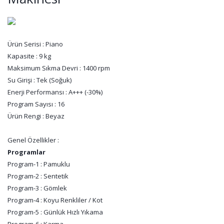
Ürün Serisi : Piano
Kapasite : 9 kg
Maksimum Sıkma Devri : 1400 rpm
Su Girişi : Tek (Soğuk)
Enerji Performansı : A+++ (-30%)
Program Sayısı : 16
Ürün Rengi : Beyaz
Genel Özellikler :
Programlar
Program-1 : Pamuklu
Program-2 : Sentetik
Program-3 : Gömlek
Program-4 : Koyu Renkliler / Kot
Program-5 : Günlük Hızlı Yıkama