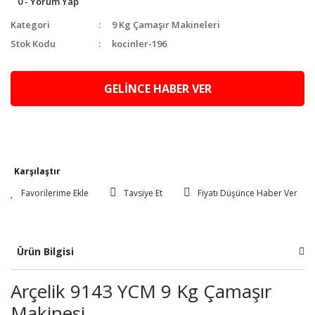
0 - Yorum Yap
Kategori
9 Kg Çamaşır Makineleri
Stok Kodu
kocinler-196
GELİNCE HABER VER
Karşılaştır
Tavsiye Et
Fiyatı Düşünce Haber Ver
Ürün Bilgisi
Arçelik 9143 YCM 9 Kg Çamaşır
Makinesi