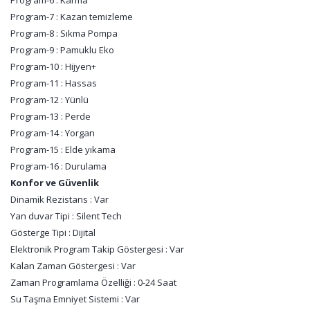
Program-6 : Karma
Program-7 : Kazan temizleme
Program-8 : Sıkma Pompa
Program-9 : Pamuklu Eko
Program-10 : Hijyen+
Program-11 : Hassas
Program-12 : Yünlü
Program-13 : Perde
Program-14 : Yorgan
Program-15 : Elde yıkama
Program-16 : Durulama
Konfor ve Güvenlik
Dinamik Rezistans : Var
Yan duvar Tipi : Silent Tech
Gösterge Tipi : Dijital
Elektronik Program Takip Göstergesi : Var
Kalan Zaman Göstergesi : Var
Zaman Programlama Özelliği : 0-24 Saat
Su Taşma Emniyet Sistemi : Var