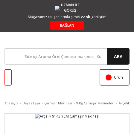
UZMAN İLE
GÖRÜŞ
Mağazamız çalışanlarınla şimdi
canlı
görüşün!
BAĞLAN
ARA
Ürün
Anasayfa
Beyaz Eşya
Çamaşır Makinesi
9 Kg Çamaşır Makineleri
Arçelik 9