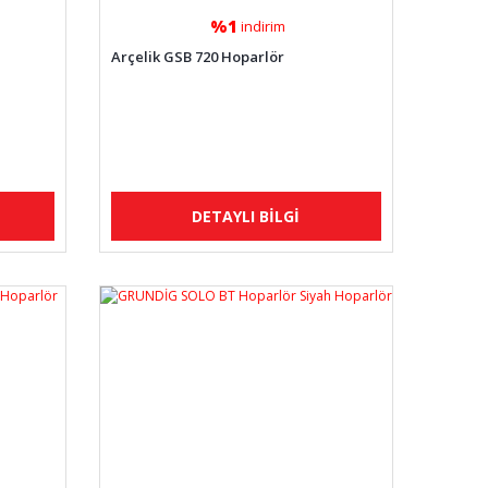
%1
indirim
Arçelik GSB 720 Hoparlör
DETAYLI BİLGİ