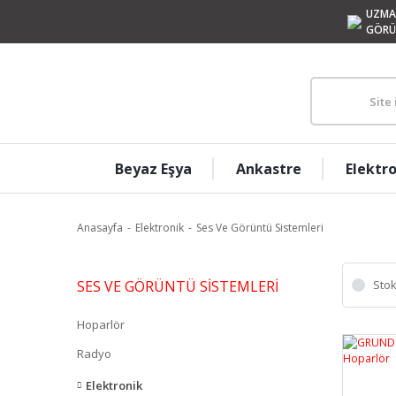
UZMA
GÖRÜ
Beyaz Eşya
Ankastre
Elektr
Anasayfa
Elektronik
Ses Ve Görüntü Sistemleri
SES VE GÖRÜNTÜ SISTEMLERI
Stok
Hoparlör
Radyo
Elektronik