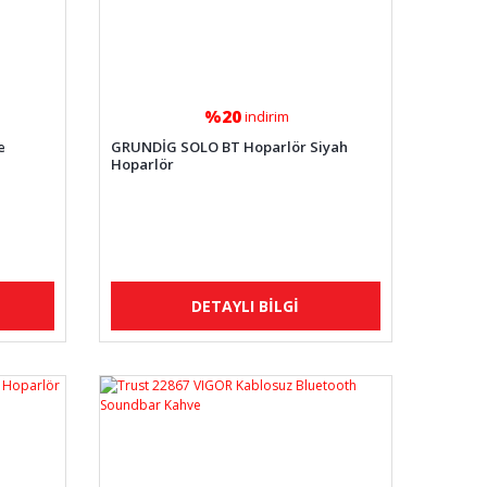
%20
indirim
e
GRUNDİG SOLO BT Hoparlör Siyah
Hoparlör
DETAYLI BİLGİ