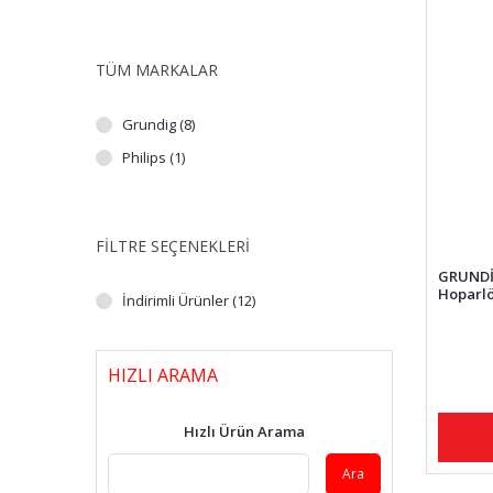
TÜM MARKALAR
Grundig (8)
Philips (1)
FILTRE SEÇENEKLERI
GRUNDİG
Hoparl
İndirimli Ürünler (12)
HIZLI ARAMA
Hızlı Ürün Arama
Ara