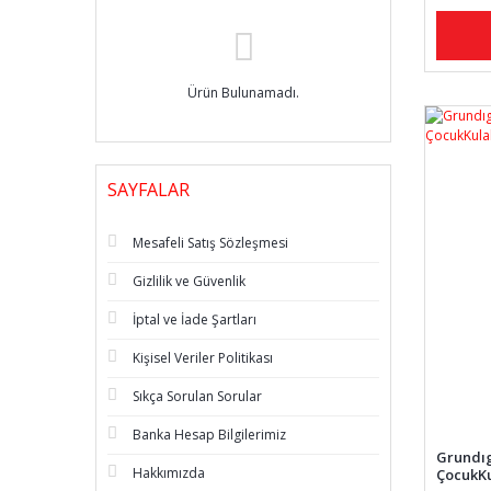
Ürün Bulunamadı.
SAYFALAR
Mesafeli Satış Sözleşmesi
Gizlilik ve Güvenlik
İptal ve İade Şartları
Kişisel Veriler Politikası
Sıkça Sorulan Sorular
Banka Hesap Bilgilerimiz
Grundıg
Hakkımızda
ÇocukKu