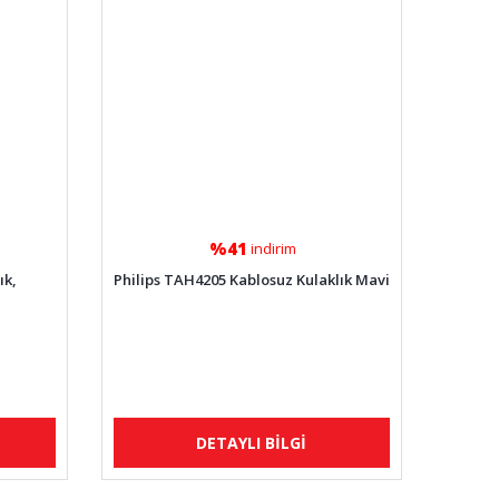
%41
indirim
ık,
Philips TAH4205 Kablosuz Kulaklık Mavi
DETAYLI BİLGİ