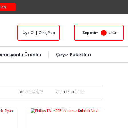
LAN
Üye Ol | Giriş Yap
Sepetim
Ürün
omosyonlu Ürünler
Çeyiz Paketleri
Toplam 22 ürün