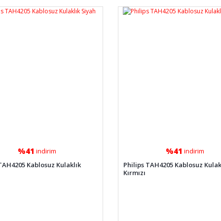
%41
%41
indirim
indirim
 TAH4205 Kablosuz Kulaklık
Philips TAH4205 Kablosuz Kulak
Kırmızı