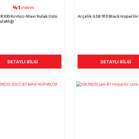
%1
indirim
 JR300 Kırmızı-Mavi Kulak Üstü
Arçelik GSB 910 Black Hoparlör
ulaklığı
DETAYLI BİLGİ
DETAYLI BİLGİ