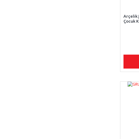
Arçelik
Çocuk K