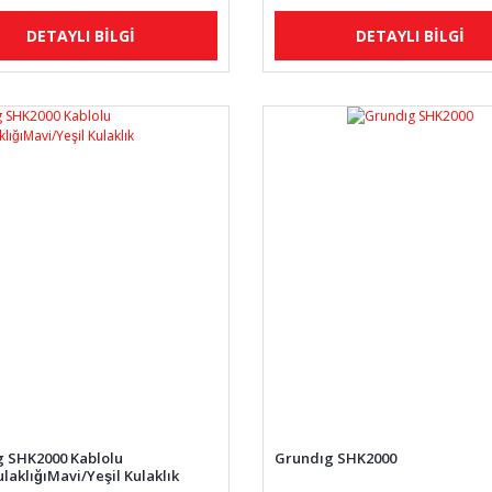
DETAYLI BİLGİ
DETAYLI BİLGİ
 SHK2000 Kablolu
Grundıg SHK2000
laklığıMavi/Yeşil Kulaklık