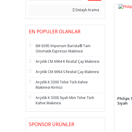
Detaylı Arama
EN POPULER OLANLAR
EM 6395 Imperium Barista® Tam
Otomatik Espresso Makinesi
Arçelik CM 6964 K Resital Çay Makinesi
Arçelik CM 6964 S Resital Çay Makinesi
Arçelik K 3300 Telve Türk Kahve
Makinesi-Kırmızı
Arçelik K 3300 Siyah Mini Telve Türk
Philips
Siyah
Kahve Makinesi
SPONSOR ÜRÜNLER