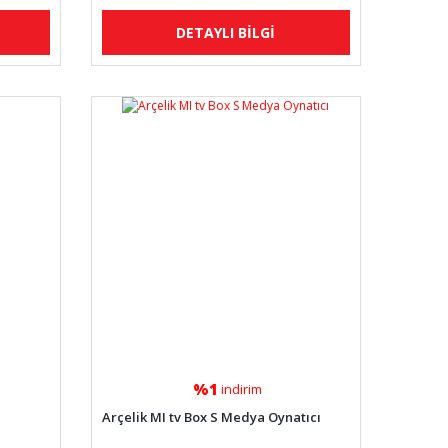
DETAYLI BİLGİ
%1
indirim
Arçelik MI tv Box S Medya Oynatıcı