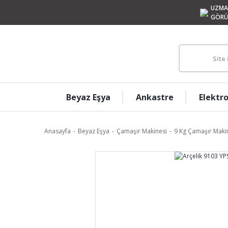
UZMA
GÖRÜ
Beyaz Eşya
Ankastre
Elektr
Anasayfa
Beyaz Eşya
Çamaşır Makinesi
9 Kg Çamaşır Makin