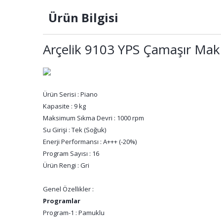
Ürün Bilgisi
Arçelik 9103 YPS Çamaşır Mak
Ürün Serisi : Piano
Kapasite : 9 kg
Maksimum Sıkma Devri : 1000 rpm
Su Girişi : Tek (Soğuk)
Enerji Performansı : A+++ (-20%)
Program Sayısı : 16
Ürün Rengi : Gri
Genel Özellikler :
Programlar
Program-1 : Pamuklu