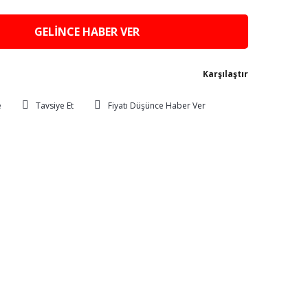
GELİNCE HABER VER
Karşılaştır
Tavsiye Et
Fiyatı Düşünce Haber Ver