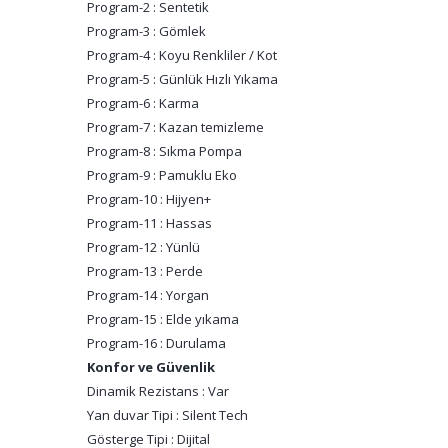
Program-2 : Sentetik
Program-3 : Gömlek
Program-4 : Koyu Renkliler / Kot
Program-5 : Günlük Hızlı Yıkama
Program-6 : Karma
Program-7 : Kazan temizleme
Program-8 : Sıkma Pompa
Program-9 : Pamuklu Eko
Program-10 : Hijyen+
Program-11 : Hassas
Program-12 : Yünlü
Program-13 : Perde
Program-14 : Yorgan
Program-15 : Elde yıkama
Program-16 : Durulama
Konfor ve Güvenlik
Dinamik Rezistans : Var
Yan duvar Tipi : Silent Tech
Gösterge Tipi : Dijital