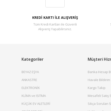
KREDİ KARTI İLE ALIŞVERİŞ
Tüm Kredi Kartları ile Güvenli
Alışveriş Yapabilirsiniz.
Kategoriler
Müşteri Hiz
BEYAZ EŞYA
Banka Hesap Bil
ANKASTRE
Havale Bildirim
ELEKTRONİK
Kargo Takip
KLİMA ve ISITMA
Mesafeli Satış 
KÜÇÜK EV ALETLERİ
Sıkça Sorulan S