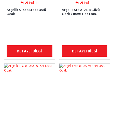
%-9
%-9
indirim
indirim
Arçelik STO 814 Set Üstü
Arçelik Sto 812 E 4 Gözü
Ocak
Gazlı / Inox/ Gaz Emn.
DETAYLI BİLGİ
DETAYLI BİLGİ