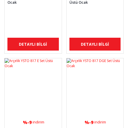
Ocak
Üstü Ocak
DETAYLI BİLGİ
DETAYLI BİLGİ
%-9
%-9
indirim
indirim