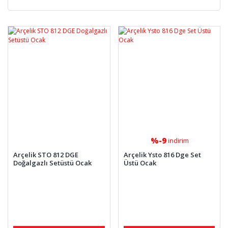
%-9
indirim
Arçelik STO 812 DGE
Arçelik Ysto 816 Dge Set
Doğalgazlı Setüstü Ocak
Üstü Ocak