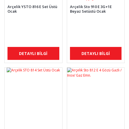
Arçelik YSTO 816 E Set Üstü
Arçelik Sto 910 E 3G+1E
Ocak
Beyaz Setüstü Ocak
DETAYLI BİLGİ
DETAYLI BİLGİ