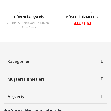
GÜVENLİ ALIŞVERİŞ
MÜŞTERİ HİZMETLERİ
256bit SSL Sertifikası ile Güvenli
444 61 04
Satın Alma
Kategoriler
Müşteri Hizmetleri
Alışveriş
Bizi Sosyal Medyada Takip Edin