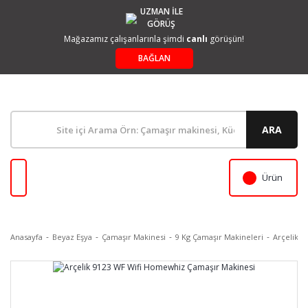
UZMAN İLE
GÖRÜŞ
Mağazamız çalışanlarınla şimdi
canlı
görüşün!
BAĞLAN
ARA
Ürün
Anasayfa
Beyaz Eşya
Çamaşır Makinesi
9 Kg Çamaşır Makineleri
Arçelik 