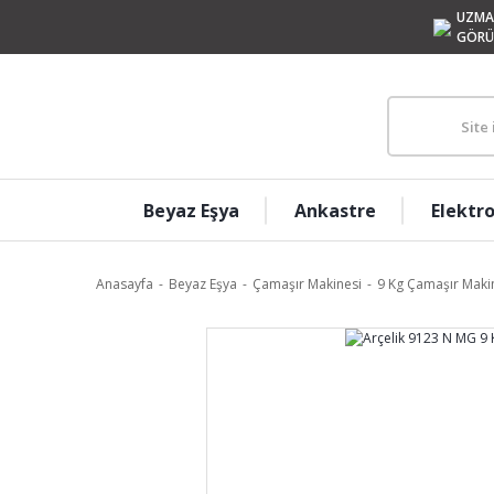
UZMA
GÖRÜ
Beyaz Eşya
Ankastre
Elektr
Anasayfa
Beyaz Eşya
Çamaşır Makinesi
9 Kg Çamaşır Makin