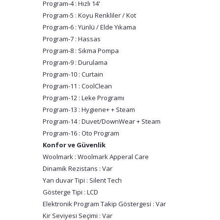
Program-4 : Hızlı 14'
Program-5 : Koyu Renkliler / Kot
Program-6 : Yünlü / Elde Yıkama
Program-7 : Hassas
Program-8 : Sıkma Pompa
Program-9 : Durulama
Program-10 : Curtain
Program-11 : CoolClean
Program-12 : Leke Programı
Program-13 : Hygiene+ + Steam
Program-14 : Duvet/DownWear + Steam
Program-16 : Oto Program
Konfor ve Güvenlik
Woolmark : Woolmark Apperal Care
Dinamik Rezistans : Var
Yan duvar Tipi : Silent Tech
Gösterge Tipi : LCD
Elektronik Program Takip Göstergesi : Var
Kir Seviyesi Seçimi : Var