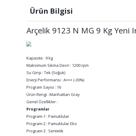
Ürün Bilgisi
Arçelik 9123 N MG 9 Kg Yeni 
Kapasite : 9 kg
Maksimum Sıkma Devri : 1200 rpm
Su Girişi : Tek (Soğuk)
Enerji Performansı : A+++ (-30%)
Program Sayısı : 16
Ürün Rengi : Manhattan Gray
Genel Özellikler :
Programlar
Program-1 : Pamuklular
Program-2 : Pamuklular Eko
Program-3 : Sentetik