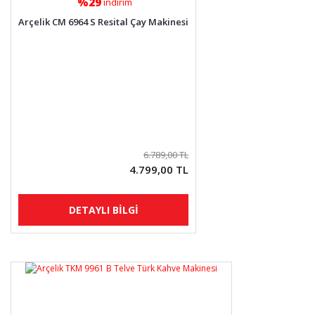
%29
indirim
Arçelik CM 6964 S Resital Çay Makinesi
6.789,00 TL
4.799,00 TL
DETAYLI BİLGİ