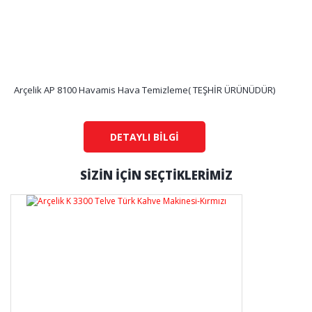
Arçelik AP 8100 Havamis Hava Temizleme( TEŞHİR ÜRÜNÜDÜR)
DETAYLI BİLGİ
SİZİN İÇİN SEÇTİKLERİMİZ