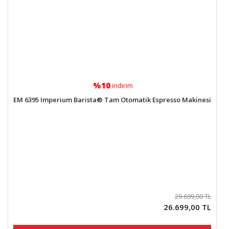
%10
indirim
EM 6395 Imperium Barista® Tam Otomatik Espresso Makinesi
29.699,00 TL
26.699,00 TL