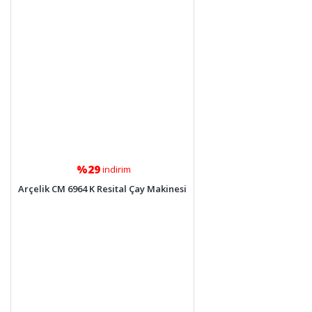
%29
indirim
Arçelik CM 6964 K Resital Çay Makinesi