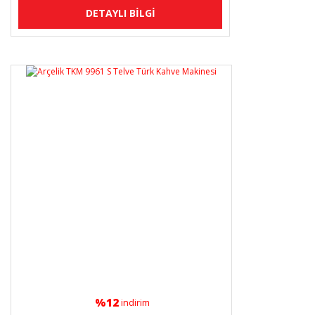
DETAYLI BİLGİ
%12
indirim