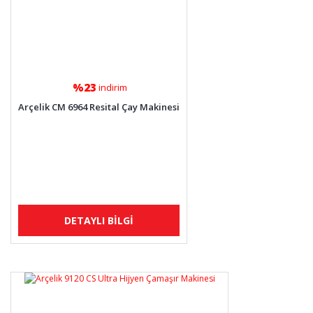
%23
indirim
Arçelik CM 6964 Resital Çay Makinesi
DETAYLI BİLGİ