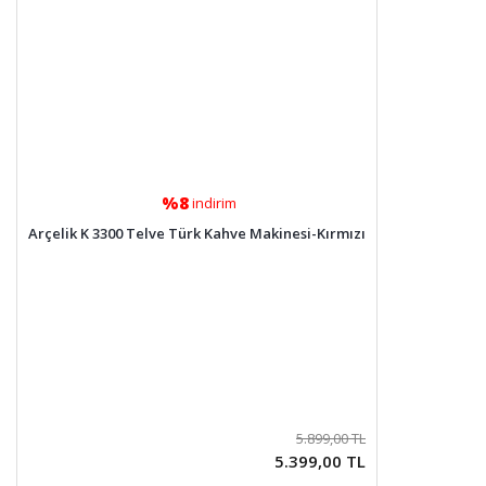
%8
indirim
Arçelik K 3300 Telve Türk Kahve Makinesi-Kırmızı
5.899,00 TL
5.399,00 TL