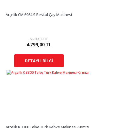
Arçelik CM 6964 S Resital Çay Makinesi
6.789,00 TL
4.799,00 TL
DETAYLI BİLGİ
Arçelik K 3300 Telve Türk Kahve Makinesi-Kırmızı