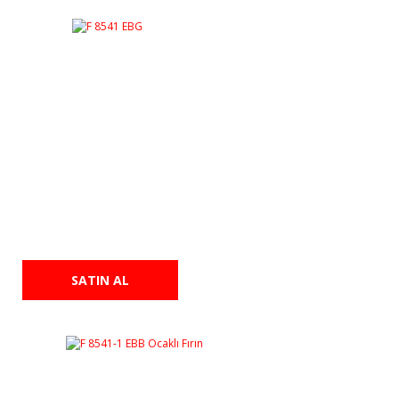
F 8541 EBG
46.466,00 TL
42.466,00 TL
SATIN AL