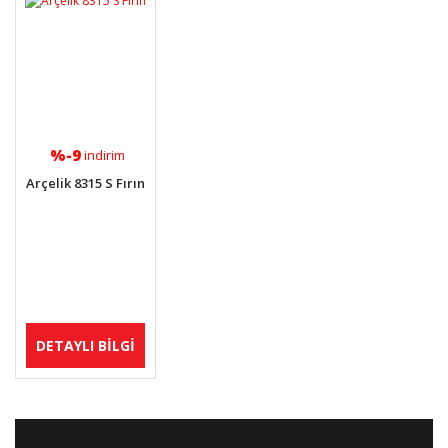
%-9
indirim
Arçelik 8315 S Fırın
DETAYLI BİLGİ