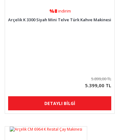
%8
indirim
Arçelik K 3300 Siyah Mini Telve Türk Kahve Makinesi
5.899,00 TL
5.399,00 TL
DETAYLI BİLGİ