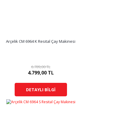
Arçelik CM 6964 K Resital Çay Makinesi
6.789,00 TL
4.799,00 TL
DETAYLI BİLGİ