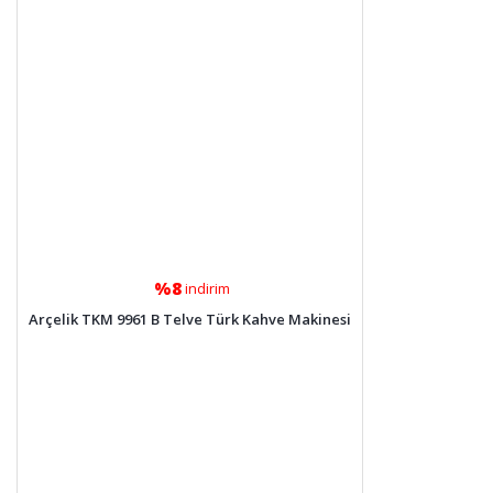
%8
indirim
Arçelik TKM 9961 B Telve Türk Kahve Makinesi