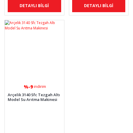
DETAYLI BİLGİ
DETAYLI BİLGİ
%-9
indirim
Arçelik 3140 Sfc Tezgah Altı
Model Su Arıtma Makinesi