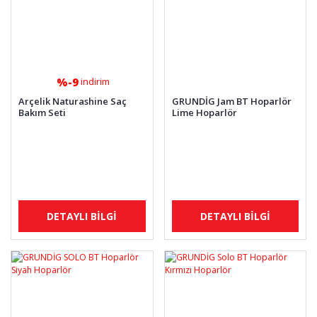
%-9
indirim
Arçelik Naturashine Saç
GRUNDİG Jam BT Hoparlör
Bakım Seti
Lime Hoparlör
DETAYLI BİLGİ
DETAYLI BİLGİ