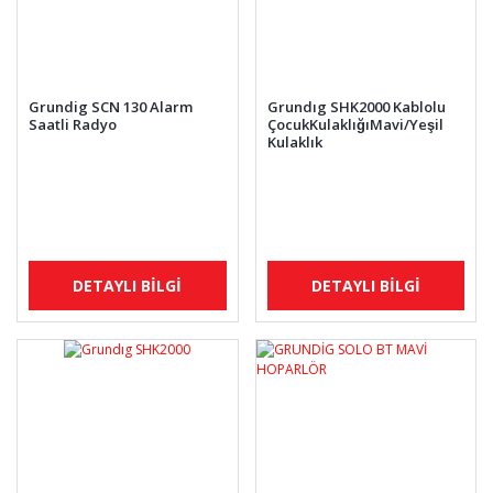
Grundig SCN 130 Alarm
Grundıg SHK2000 Kablolu
Saatli Radyo
ÇocukKulaklığıMavi/Yeşil
Kulaklık
DETAYLI BİLGİ
DETAYLI BİLGİ