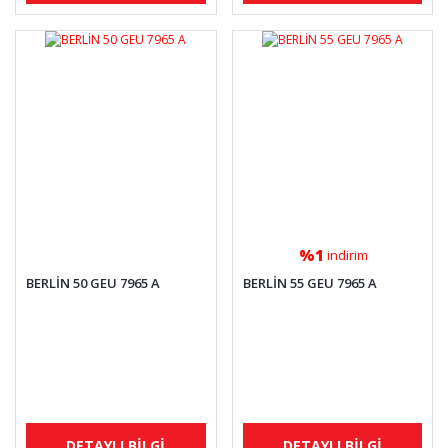
%1
indirim
BERLİN 50 GEU 7965 A
BERLİN 55 GEU 7965 A
DETAYLI BİLGİ
DETAYLI BİLGİ