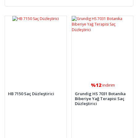
%12
indirim
HB 7150 Saç Düzleştirici
Grundig HS 7031 Botanika
Biberiye Yağ Terapisi Saç
Düzleştirici