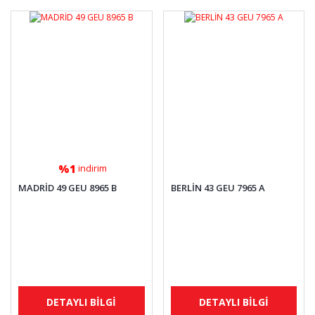
%1
indirim
MADRİD 49 GEU 8965 B
BERLİN 43 GEU 7965 A
DETAYLI BİLGİ
DETAYLI BİLGİ