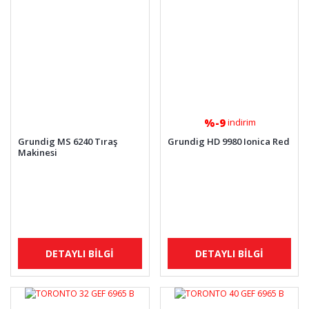
%-9
indirim
Grundig MS 6240 Tıraş
Grundig HD 9980 Ionica Red
Makinesi
DETAYLI BİLGİ
DETAYLI BİLGİ