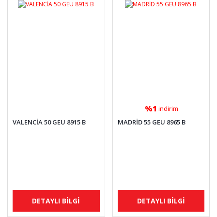
%1
indirim
VALENCİA 50 GEU 8915 B
MADRİD 55 GEU 8965 B
DETAYLI BİLGİ
DETAYLI BİLGİ