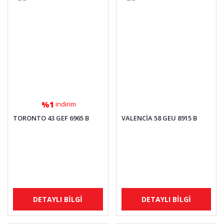
%1
indirim
TORONTO 43 GEF 6965 B
VALENCİA 58 GEU 8915 B
DETAYLI BİLGİ
DETAYLI BİLGİ