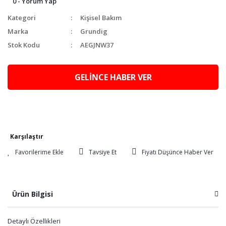
0 - Yorum Yap
Kategori
Kişisel Bakım
Marka
Grundig
Stok Kodu
AEGJNW37
GELİNCE HABER VER
Karşılaştır
Tavsiye Et
Fiyatı Düşünce Haber Ver
Ürün Bilgisi
Detaylı Özellikleri