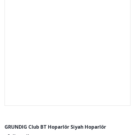
GRUNDIG Club BT Hoparlör Siyah Hoparlör