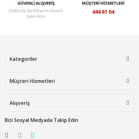
GÜVENLİ ALIŞVERİŞ
MÜŞTERİ HİZMETLERİ
256bit SSL Sertifikası ile Güvenli
444 61 04
Satın Alma
Kategoriler
Müşteri Hizmetleri
Alışveriş
Bizi Sosyal Medyada Takip Edin