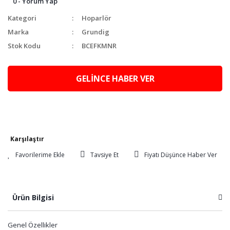
0 - Yorum Yap
Kategori
Hoparlör
Marka
Grundig
Stok Kodu
BCEFKMNR
GELİNCE HABER VER
Karşılaştır
Tavsiye Et
Fiyatı Düşünce Haber Ver
Ürün Bilgisi
Genel Özellikler