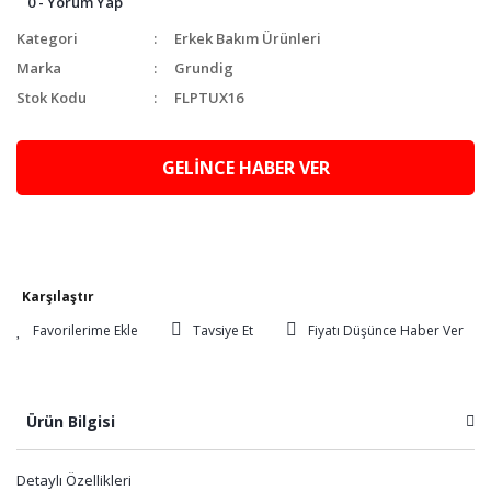
0 - Yorum Yap
Kategori
Erkek Bakım Ürünleri
Marka
Grundig
Stok Kodu
FLPTUX16
GELİNCE HABER VER
Karşılaştır
Tavsiye Et
Fiyatı Düşünce Haber Ver
Ürün Bilgisi
Detaylı Özellikleri