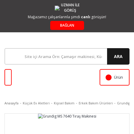
UZMAN İLE
GÖRÜŞ
Mağazamız çalışanlarınla şimdi
canlı
görüşün!
BAĞLAN
ARA
Ürün
Anasayfa
Küçük Ev Aletleri
Kişisel Bakım
Erkek Bakım Ürünleri
Grundig MS