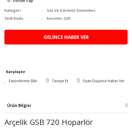
0 - Yorum Yap
Kategori
Ses Ve Görüntü Sistemleri
Stok Kodu
kocinler-329
GELİNCE HABER VER
Karşılaştır
Tavsiye Et
Fiyatı Düşünce Haber Ver
Ürün Bilgisi
Arçelik GSB 720 Hoparlör