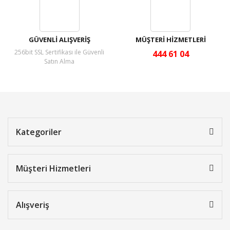
GÜVENLİ ALIŞVERİŞ
MÜŞTERİ HİZMETLERİ
256bit SSL Sertifikası ile Güvenli
444 61 04
Satın Alma
Kategoriler
Müşteri Hizmetleri
Alışveriş