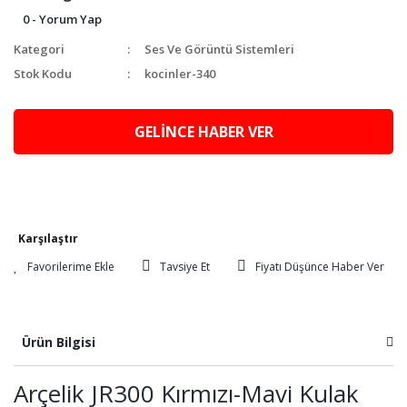
0 - Yorum Yap
Kategori
Ses Ve Görüntü Sistemleri
Stok Kodu
kocinler-340
GELİNCE HABER VER
Karşılaştır
Tavsiye Et
Fiyatı Düşünce Haber Ver
Ürün Bilgisi
Arçelik JR300 Kırmızı-Mavi Kulak