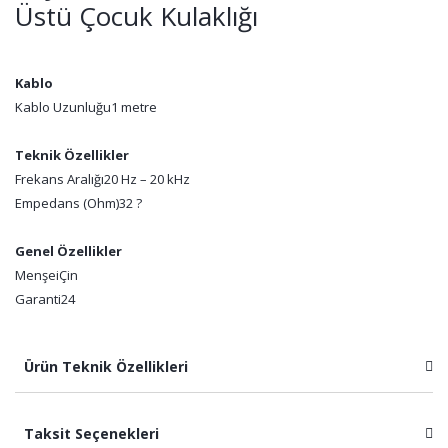
Üstü Çocuk Kulaklığı
Kablo
Kablo Uzunluğu
1 metre
Teknik Özellikler
Frekans Aralığı
20 Hz – 20 kHz
Empedans (Ohm)
32 ?
Genel Özellikler
Menşei
Çin
Garanti
24
Ürün Teknik Özellikleri
Taksit Seçenekleri