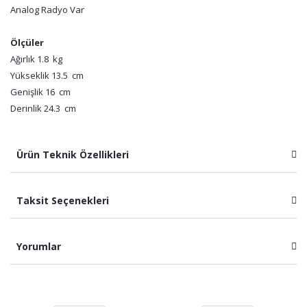
Analog Radyo Var
Ölçüler
Ağırlık 1.8 kg
Yükseklik 13.5 cm
Genişlik 16 cm
Derinlik 24.3 cm
Ürün Teknik Özellikleri
Taksit Seçenekleri
Yorumlar
Bu ürüne ilk yorumu siz yapın!