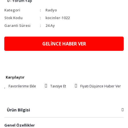
0 - Yorum Yap
Kategori
Radyo
Stok Kodu
kocinler-1022
Garanti Süresi
24 Ay
GELİNCE HABER VER
Karşılaştır
Tavsiye Et
Fiyatı Düşünce Haber Ver
Ürün Bilgisi
Genel Özellikler