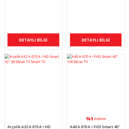
DETAYLI BİLGİ
DETAYLI BİLGİ
%1
indirim
Arçelik A32 A 670 A / HD
A40 A 670 A / FHD Smart 40''