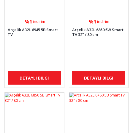
%1
%1
indirim
indirim
Arçelik A32L 6945 5B Smart
Arçelik A32L 6850 5W Smart
TV
TV 32'' / 80 cm
DETAYLI BİLGİ
DETAYLI BİLGİ