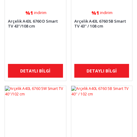
%1
%1
indirim
indirim
Arçelik A43L 6760 D Smart
Arçelik A43L 6760 5B Smart
TV 43''/108 cm
TV 43'' / 108 cm
DETAYLI BİLGİ
DETAYLI BİLGİ