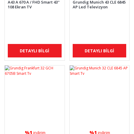
A43 A 670 A / FHD Smart 43''
Grundig Munich 43 CLE 6845
108 Ekran TV
AP Led Televizyon
DETAYLI BİLGİ
DETAYLI BİLGİ
%1
%1
indirim
indirim