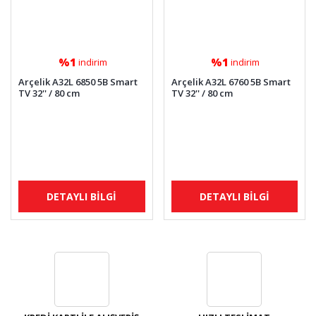
%1
%1
indirim
indirim
Arçelik A32L 6850 5B Smart
Arçelik A32L 6760 5B Smart
TV 32'' / 80 cm
TV 32'' / 80 cm
DETAYLI BİLGİ
DETAYLI BİLGİ