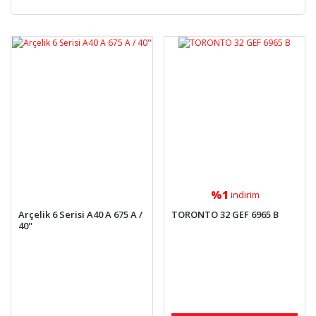
%1
indirim
Arçelik 6 Serisi A40 A 675 A /
TORONTO 32 GEF 6965 B
40''