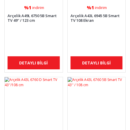
%1
%1
indirim
indirim
Arçelik A49L 6750 5B Smart
Arçelik A43L 6945 5B Smart
TV 49'' / 123 cm
TV 108 Ekran
DETAYLI BİLGİ
DETAYLI BİLGİ