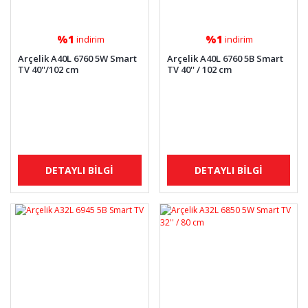
%1
%1
indirim
indirim
Arçelik A40L 6760 5W Smart
Arçelik A40L 6760 5B Smart
TV 40''/102 cm
TV 40'' / 102 cm
DETAYLI BİLGİ
DETAYLI BİLGİ