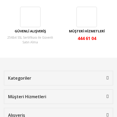
GÜVENLİ ALIŞVERİŞ
MÜŞTERİ HİZMETLERİ
256bit SSL Sertifikası ile Güvenli
444 61 04
Satın Alma
Kategoriler
Müşteri Hizmetleri
Alışveriş