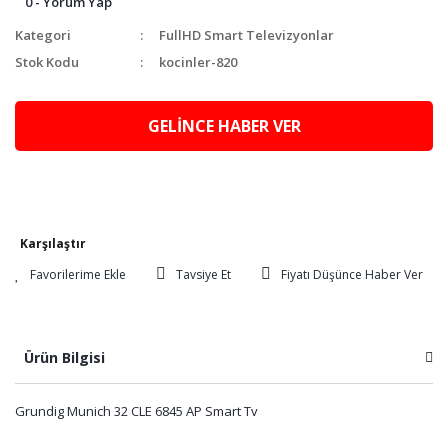
0 - Yorum Yap
Kategori
FullHD Smart Televizyonlar
Stok Kodu
kocinler-820
GELİNCE HABER VER
Karşılaştır
Tavsiye Et
Fiyatı Düşünce Haber Ver
Ürün Bilgisi
Grundig Munich 32 CLE 6845 AP Smart Tv