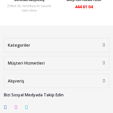
256bit SSL Sertifikası ile Güvenli
444 61 04
Satın Alma
Kategoriler
Müşteri Hizmetleri
Alışveriş
Bizi Sosyal Medyada Takip Edin