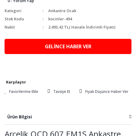
0 - Yorum Yap
Kategori
Ankastre Ocak
Stok Kodu
kocinler-494
Nakit
2.493,42 TL
( Havale İndirimli Fiyatı)
GELİNCE HABER VER
Karşılaştır
Tavsiye Et
Fiyatı Düşünce Haber Ver
Ürün Bilgisi
Arçelik OCD 607 EM1S Ankastre