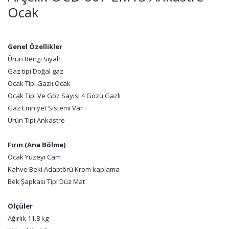
Ocak
Genel Özellikler
Ürün Rengi Siyah
Gaz tipi Doğal gaz
Ocak Tipi Gazlı Ocak
Ocak Tipi Ve Göz Sayısı 4 Gözü Gazlı
Gaz Emniyet Sistemi Var
Ürün Tipi Ankastre
Fırın (Ana Bölme)
Ocak Yüzeyi Cam
Kahve Beki Adaptörü Krom kaplama
Bek Şapkası Tipi Düz Mat
Ölçüler
Ağırlık 11.8 kg