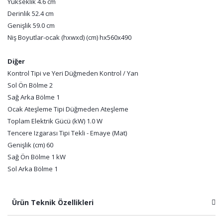
Yükseklik 4.6 cm
Derinlik 52.4 cm
Genişlik 59.0 cm
Niş Boyutlar-ocak (hxwxd) (cm) hx560x490
Diğer
Kontrol Tipi ve Yeri Düğmeden Kontrol / Yan
Sol Ön Bölme 2
Sağ Arka Bölme 1
Ocak Ateşleme Tipi Düğmeden Ateşleme
Toplam Elektrik Gücü (kW) 1.0 W
Tencere Izgarası Tipi Tekli - Emaye (Mat)
Genişlik (cm) 60
Sağ Ön Bölme 1 kW
Sol Arka Bölme 1
Ürün Teknik Özellikleri