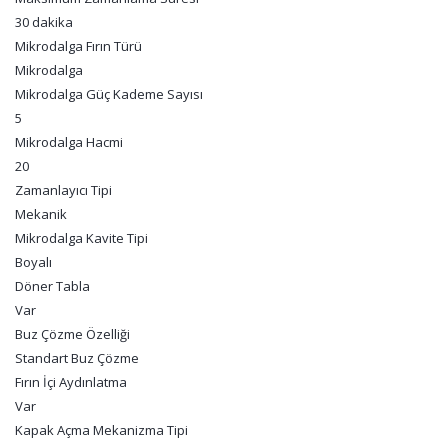
30 dakika
Mikrodalga Fırın Türü
Mikrodalga
Mikrodalga Güç Kademe Sayısı
5
Mikrodalga Hacmi
20
Zamanlayıcı Tipi
Mekanik
Mikrodalga Kavite Tipi
Boyalı
Döner Tabla
Var
Buz Çözme Özelliği
Standart Buz Çözme
Fırın İçi Aydınlatma
Var
Kapak Açma Mekanizma Tipi