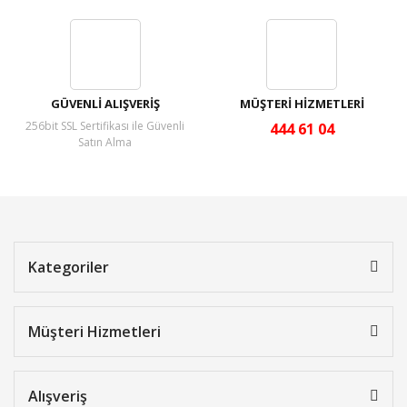
GÜVENLİ ALIŞVERİŞ
MÜŞTERİ HİZMETLERİ
256bit SSL Sertifikası ile Güvenli
444 61 04
Satın Alma
Kategoriler
Müşteri Hizmetleri
Alışveriş