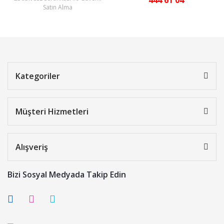
444 61 04
Satın Alma
Kategoriler
Müşteri Hizmetleri
Alışveriş
Bizi Sosyal Medyada Takip Edin