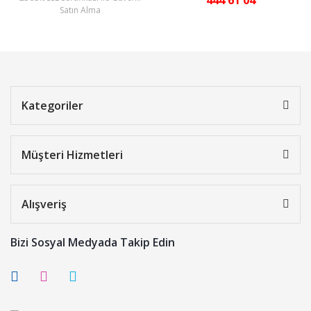
444 61 04
Satın Alma
Kategoriler
Müşteri Hizmetleri
Alışveriş
Bizi Sosyal Medyada Takip Edin