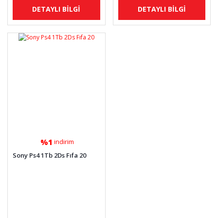
DETAYLI BİLGİ
DETAYLI BİLGİ
%1
indirim
Sony Ps4 1Tb 2Ds Fıfa 20