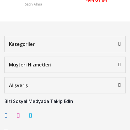
444 61 04
Satın Alma
Kategoriler
Müşteri Hizmetleri
Alışveriş
Bizi Sosyal Medyada Takip Edin