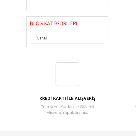
BLOG KATEGORILERI
Genel
KREDİ KARTI İLE ALIŞVERİŞ
Tüm Kredi Kartları ile Güvenli
Alışveriş Yapabilirsiniz.