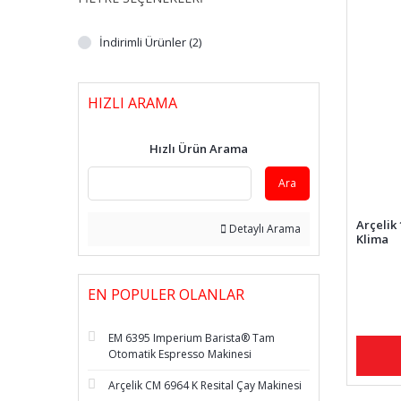
İndirimli Ürünler (2)
HIZLI ARAMA
Hızlı Ürün Arama
Ara
Arçelik 
Detaylı Arama
Klima
EN POPULER OLANLAR
EM 6395 Imperium Barista® Tam
Otomatik Espresso Makinesi
Arçelik CM 6964 K Resital Çay Makinesi