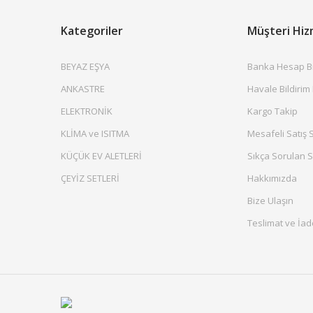
Kategoriler
Müşteri Hiz
BEYAZ EŞYA
Banka Hesap Bil
ANKASTRE
Havale Bildirim
ELEKTRONİK
Kargo Takip
KLİMA ve ISITMA
Mesafeli Satış 
KÜÇÜK EV ALETLERİ
Sıkça Sorulan S
ÇEYİZ SETLERİ
Hakkımızda
Bize Ulaşın
Teslimat ve İad