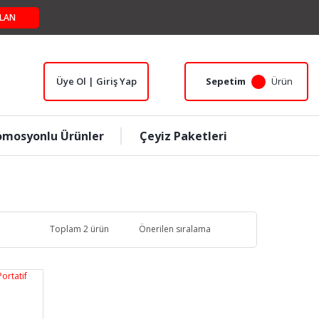
LAN
Üye Ol | Giriş Yap
Sepetim
Ürün
omosyonlu Ürünler
Çeyiz Paketleri
Toplam 2 ürün