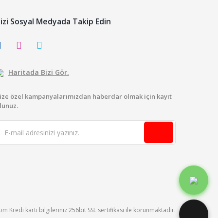
izi Sosyal Medyada Takip Edin
Haritada Bizi Gör.
ize özel kampanyalarımızdan haberdar olmak için kayıt
lunuz.
 Kredi kartı bilgileriniz 256bit SSL sertifikası ile korunmaktadır.