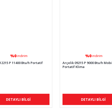
%0
%0
indirim
indirim
12215 P 11400 Btu/h Portatif
Arçelik 09215 P 9000 Btu/h Mobi
Portatif Klima
DETAYLI BİLGİ
DETAYLI BİLGİ