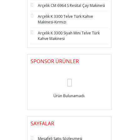
Arçelik CM 6964 S Resital Çay Makinesi
Arçelik K 3300 Telve Türk Kahve
Makinesi-Kırmızı
Arçelik K 3300 Siyah Mini Telve Türk
Kahve Makinesi
SPONSOR ÜRÜNLER
Ürün Bulunamadı.
SAYFALAR
Mesafeli Satış Sözleşmesi