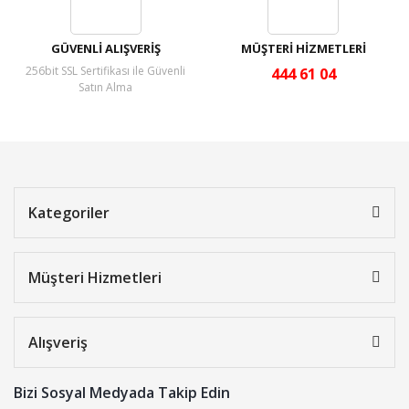
GÜVENLİ ALIŞVERİŞ
MÜŞTERİ HİZMETLERİ
256bit SSL Sertifikası ile Güvenli
444 61 04
Satın Alma
Kategoriler
Müşteri Hizmetleri
Alışveriş
Bizi Sosyal Medyada Takip Edin