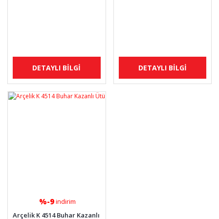
DETAYLI BİLGİ
DETAYLI BİLGİ
%-9
indirim
Arçelik K 4514 Buhar Kazanlı