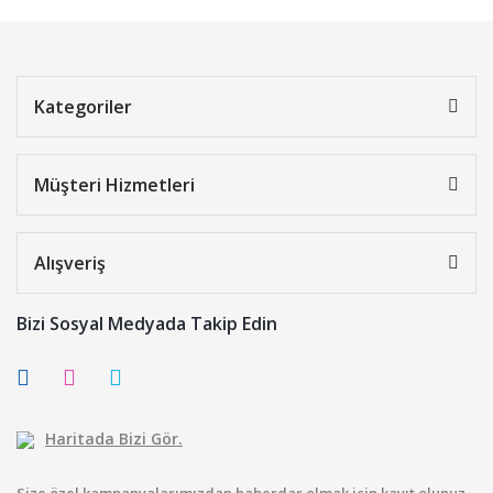
Kategoriler
Müşteri Hizmetleri
Alışveriş
Bizi Sosyal Medyada Takip Edin
Haritada Bizi Gör.
Size özel kampanyalarımızdan haberdar olmak için kayıt olunuz.