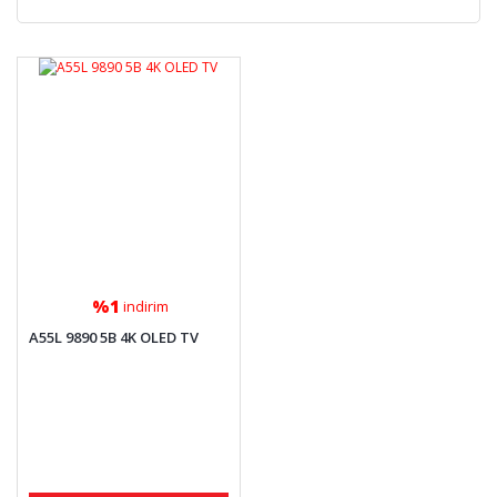
%1
indirim
A55L 9890 5B 4K OLED TV