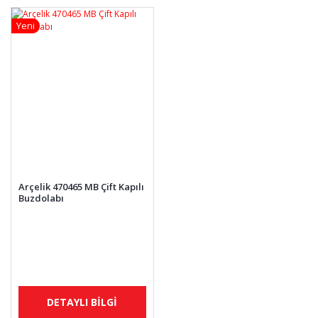
Yeni
Arçelik 470465 MB Çift Kapılı
Buzdolabı
DETAYLI BİLGİ