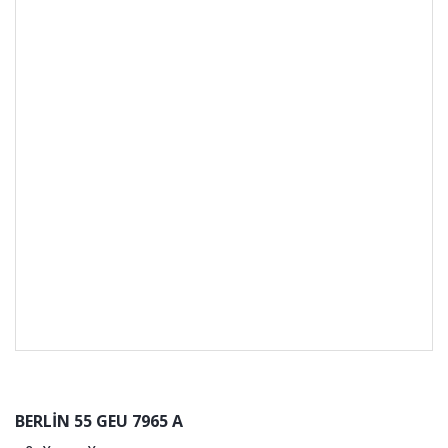
BERLİN 55 GEU 7965 A