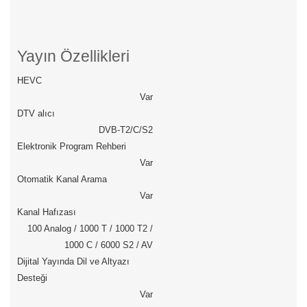
Yayın Özellikleri
HEVC
Var
DTV alıcı
DVB-T2/C/S2
Elektronik Program Rehberi
Var
Otomatik Kanal Arama
Var
Kanal Hafızası
100 Analog / 1000 T / 1000 T2 /
1000 C / 6000 S2 / AV
Dijital Yayında Dil ve Altyazı
Desteği
Var