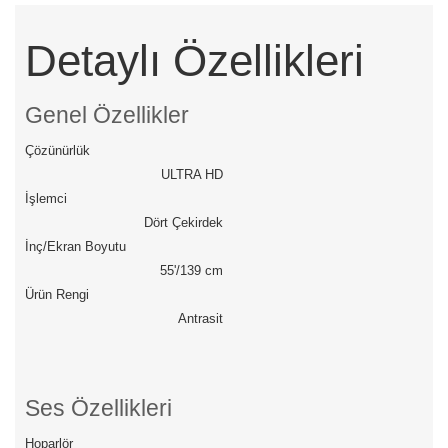
Detaylı Özellikleri
Genel Özellikler
Çözünürlük
ULTRA HD
İşlemci
Dört Çekirdek
İnç/Ekran Boyutu
55'/139 cm
Ürün Rengi
Antrasit
Ses Özellikleri
Hoparlör