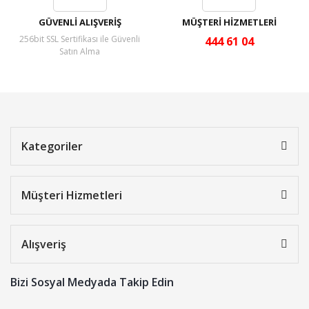
GÜVENLİ ALIŞVERİŞ
MÜŞTERİ HİZMETLERİ
256bit SSL Sertifikası ile Güvenli
444 61 04
Satın Alma
Kategoriler
Müşteri Hizmetleri
Alışveriş
Bizi Sosyal Medyada Takip Edin