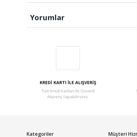
Yorumlar
KREDİ KARTI İLE ALIŞVERİŞ
Tüm Kredi Kartları ile Güvenli
Alışveriş Yapabilirsiniz.
Kategoriler
Müşteri Hiz