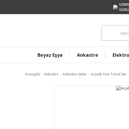
UZMA
GÖRÜ
Beyaz Eşya
Ankastre
Elektr
Anasayfa
Ankastre
Ankastre Setler
Arçelik Yeni Trend Set