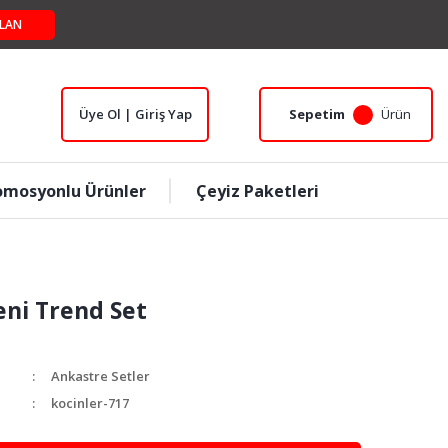
LAN
Üye Ol | Giriş Yap
Sepetim
Ürün
omosyonlu Ürünler
Çeyiz Paketleri
eni Trend Set
Ankastre Setler
kocinler-717