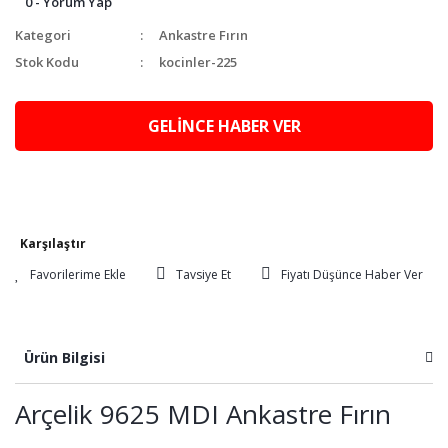
0 - Yorum Yap
Kategori
Ankastre Fırın
Stok Kodu
kocinler-225
GELİNCE HABER VER
Karşılaştır
Tavsiye Et
Fiyatı Düşünce Haber Ver
Ürün Bilgisi
Arçelik 9625 MDI Ankastre Fırın