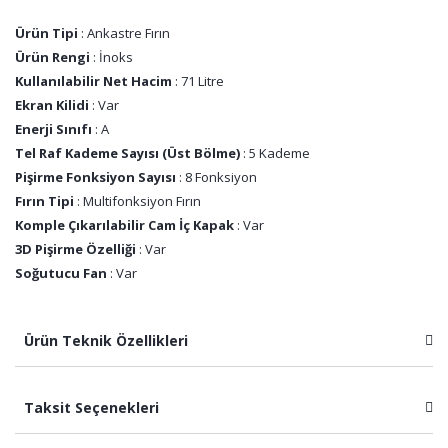
Ürün Tipi
: Ankastre Fırın
Ürün Rengi
: İnoks
Kullanılabilir Net Hacim
: 71 Litre
Ekran Kilidi
: Var
Enerji Sınıfı
: A
Tel Raf Kademe Sayısı (Üst Bölme)
: 5 Kademe
Pişirme Fonksiyon Sayısı
: 8 Fonksiyon
Fırın Tipi
: Multifonksiyon Fırın
Komple Çıkarılabilir Cam İç Kapak
: Var
3D Pişirme Özelliği
: Var
Soğutucu Fan
: Var
Ürün Teknik Özellikleri
Taksit Seçenekleri