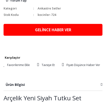
0 - Yorum Yap
Kategori
Ankastre Setler
Stok Kodu
kocinler-724
GELİNCE HABER VER
Karşılaştır
Tavsiye Et
Fiyatı Düşünce Haber Ver
Ürün Bilgisi
Arçelik Yeni Siyah Tutku Set