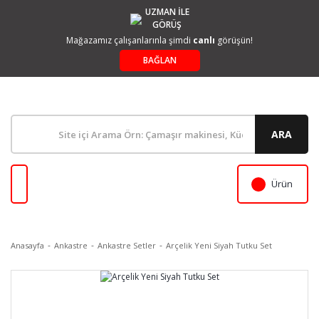
UZMAN İLE
GÖRÜŞ
Mağazamız çalışanlarınla şimdi
canlı
görüşün!
BAĞLAN
ARA
Ürün
Anasayfa
Ankastre
Ankastre Setler
Arçelik Yeni Siyah Tutku Set