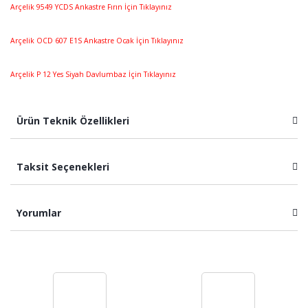
Arçelik 9549 YCDS Ankastre Fırın İçin Tıklayınız
Arçelik OCD 607 E1S Ankastre Ocak İçin Tıklayınız
Arçelik P 12 Yes Siyah Davlumbaz İçin Tıklayınız
Ürün Teknik Özellikleri
Taksit Seçenekleri
Yorumlar
Bu ürüne ilk yorumu siz yapın!
Yorum Yaz