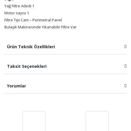
Yağ Filtre Adedi 1
Motor sayısı 1
Filtre Tipi Cam – Perimetral Panel
Bulaşık Makinesinde Yıkanabilir Filtre Var
Ürün Teknik Özellikleri
Taksit Seçenekleri
Yorumlar
Bu ürüne ilk yorumu siz yapın!
Yorum Yaz