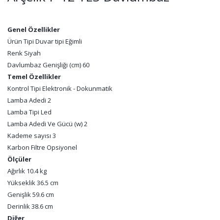
Genel Özellikler
Ürün Tipi Duvar tipi Eğimli
Renk Siyah
Davlumbaz Genişliği (cm) 60
Temel Özellikler
Kontrol Tipi Elektronik - Dokunmatik
Lamba Adedi 2
Lamba Tipi Led
Lamba Adedi Ve Gücü (w) 2
Kademe sayısı 3
Karbon Filtre Opsiyonel
Ölçüler
Ağırlık 10.4 kg
Yükseklik 36.5 cm
Genişlik 59.6 cm
Derinlik 38.6 cm
Diğer