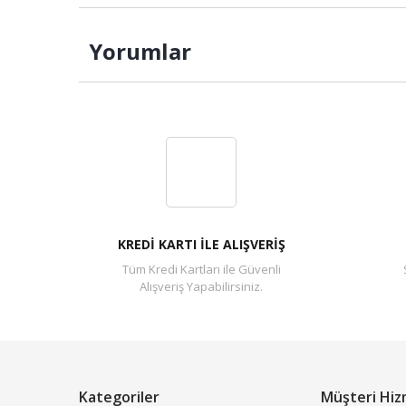
Yorumlar
KREDİ KARTI İLE ALIŞVERİŞ
Tüm Kredi Kartları ile Güvenli
Alışveriş Yapabilirsiniz.
Kategoriler
Müşteri Hiz