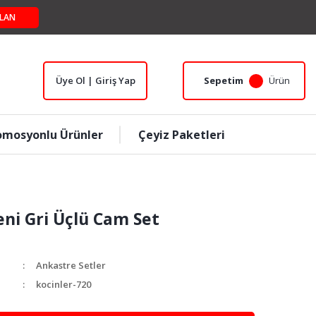
LAN
Üye Ol | Giriş Yap
Sepetim
Ürün
omosyonlu Ürünler
Çeyiz Paketleri
eni Gri Üçlü Cam Set
Ankastre Setler
kocinler-720