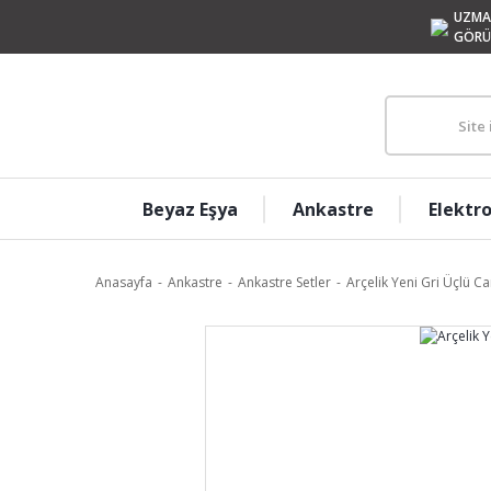
UZMA
GÖRÜ
Beyaz Eşya
Ankastre
Elektr
Anasayfa
Ankastre
Ankastre Setler
Arçelik Yeni Gri Üçlü C