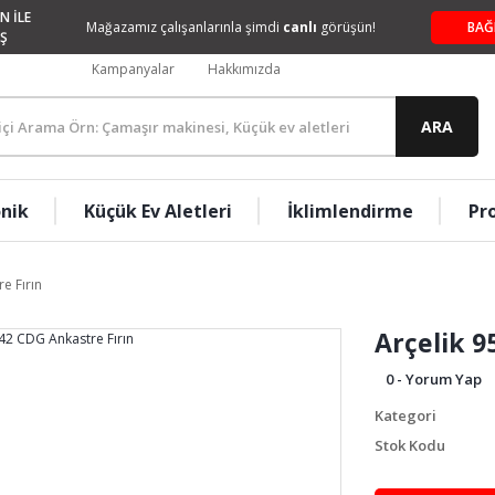
N İLE
Mağazamız çalışanlarınla şimdi
canlı
görüşün!
BAĞ
Ş
Kampanyalar
Hakkımızda
ARA
onik
Küçük Ev Aletleri
İklimlendirme
Pr
e Fırın
Arçelik 9
0 - Yorum Yap
Kategori
Stok Kodu