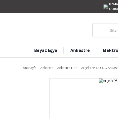
UZMA
GÖRÜ
Beyaz Eşya
Ankastre
Elektr
Anasayfa
Ankastre
Ankastre Fırın
Arçelik 9542 CDG Ankastr