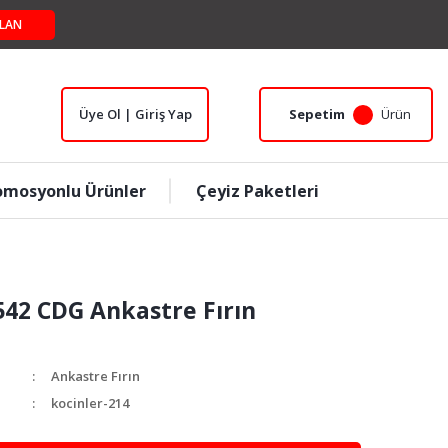
LAN
Üye Ol | Giriş Yap
Sepetim
Ürün
omosyonlu Ürünler
Çeyiz Paketleri
542 CDG Ankastre Fırın
Ankastre Fırın
kocinler-214