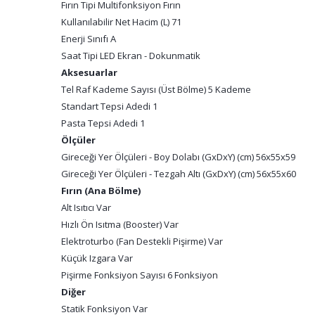
Fırın Tipi Multifonksiyon Fırın
Kullanılabilir Net Hacim (L) 71
Enerji Sınıfı A
Saat Tipi LED Ekran - Dokunmatik
Aksesuarlar
Tel Raf Kademe Sayısı (Üst Bölme) 5 Kademe
Standart Tepsi Adedi 1
Pasta Tepsi Adedi 1
Ölçüler
Gireceği Yer Ölçüleri - Boy Dolabı (GxDxY) (cm) 56x55x59
Gireceği Yer Ölçüleri - Tezgah Altı (GxDxY) (cm) 56x55x60
Fırın (Ana Bölme)
Alt Isıtıcı Var
Hızlı Ön Isıtma (Booster) Var
Elektroturbo (Fan Destekli Pişirme) Var
Küçük Izgara Var
Pişirme Fonksiyon Sayısı 6 Fonksiyon
Diğer
Statik Fonksiyon Var