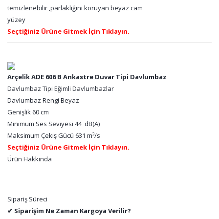
temizlenebilir ,parlaklığını koruyan beyaz cam
yüzey
Seçtiğiniz Ürüne Gitmek İçin Tıklayın.
Arçelik ADE 606 B Ankastre Duvar Tipi Davlumbaz
Davlumbaz Tipi Eğimli Davlumbazlar
Davlumbaz Rengi Beyaz
Genişlik 60 cm
Minimum Ses Seviyesi 44 dB(A)
Maksimum Çekiş Gücü 631 m³/s
Seçtiğiniz Ürüne Gitmek İçin Tıklayın.
Ürün Hakkında
Sipariş Süreci
✔ Siparişim Ne Zaman Kargoya Verilir?