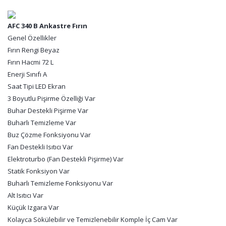
AFC 340 B Ankastre Fırın
Genel Özellikler
Fırın Rengi Beyaz
Fırın Hacmi 72 L
Enerji Sınıfı A
Saat Tipi LED Ekran
3 Boyutlu Pişirme Özelliği Var
Buhar Destekli Pişirme Var
Buharlı Temizleme Var
Buz Çözme Fonksiyonu Var
Fan Destekli Isıtıcı Var
Elektroturbo (Fan Destekli Pişirme) Var
Statik Fonksiyon Var
Buharlı Temizleme Fonksiyonu Var
Alt Isıtıcı Var
Küçük Izgara Var
Kolayca Sökülebilir ve Temizlenebilir Komple İç Cam Var