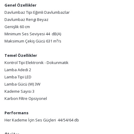
Genel Özellikler
Davlumbaz Tipi Eğimli Davlumbazlar
Davlumbaz Rengi Beyaz
Genişlik 60 cm
Minimum Ses Seviyesi 44 dB(A)
Maksimum Çekiş Gücü 631 m³/s
Temel Özellikler
Kontrol Tipi Elektronik - Dokunmatik
Lamba Adedi 2
Lamba Tipi LED
Lamba Gücü (W) 3W
Kademe Sayısı 3
Karbon Filtre Opsiyonel
Performans
Her Kademe İçin Ses Güçleri 44/54/64 db