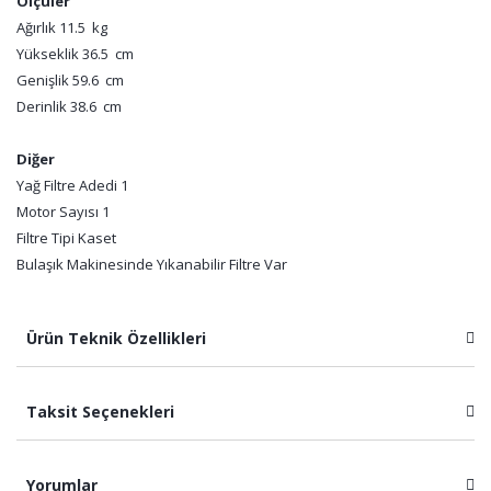
Ölçüler
Ağırlık 11.5 kg
Yükseklik 36.5 cm
Genişlik 59.6 cm
Derinlik 38.6 cm
Diğer
Yağ Filtre Adedi 1
Motor Sayısı 1
Filtre Tipi Kaset
Bulaşık Makinesinde Yıkanabilir Filtre Var
Ürün Teknik Özellikleri
Taksit Seçenekleri
Yorumlar