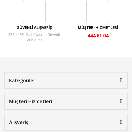
GÜVENLİ ALIŞVERİŞ
MÜŞTERİ HİZMETLERİ
256bit SSL Sertifikası ile Güvenli
444 61 04
Satın Alma
Kategoriler
Müşteri Hizmetleri
Alışveriş