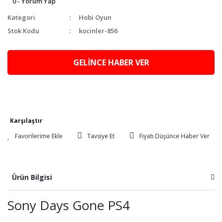
0 - Yorum Yap
Kategori
Hobi Oyun
Stok Kodu
kocinler-856
GELİNCE HABER VER
Karşılaştır
Tavsiye Et
Fiyatı Düşünce Haber Ver
Ürün Bilgisi
Sony Days Gone PS4