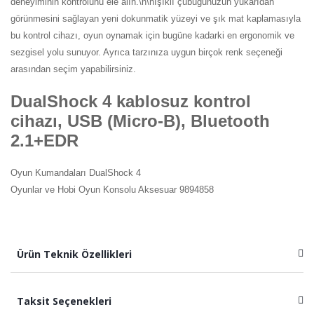
deneyiminin kontrolünü ele alın.\n\nIşıklı çubuğunuzun yukarıdan
görünmesini sağlayan yeni dokunmatik yüzeyi ve şık mat kaplamasıyla
bu kontrol cihazı, oyun oynamak için bugüne kadarki en ergonomik ve
sezgisel yolu sunuyor. Ayrıca tarzınıza uygun birçok renk seçeneği
arasından seçim yapabilirsiniz.
DualShock 4 kablosuz kontrol
cihazı, USB (Micro-B), Bluetooth
2.1+EDR
Oyun Kumandaları DualShock 4
Oyunlar ve Hobi Oyun Konsolu Aksesuar 9894858
Ürün Teknik Özellikleri
Taksit Seçenekleri