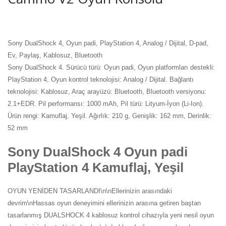
Sony DualShock 4, Oyun padi, PlayStation 4, Analog / Dijital, D-pad,
Ev, Paylaş, Kablosuz, Bluetooth
Sony DualShock 4. Sürücü türü: Oyun padi, Oyun platformları destekli:
PlayStation 4, Oyun kontrol teknolojisi: Analog / Dijital. Bağlantı
teknolojisi: Kablosuz, Araç arayüzü: Bluetooth, Bluetooth versiyonu:
2.1+EDR. Pil performansı: 1000 mAh, Pil türü: Lityum-İyon (Li-Ion).
Ürün rengi: Kamuflaj, Yeşil. Ağırlık: 210 g, Genişlik: 162 mm, Derinlik:
52 mm
Sony DualShock 4 Oyun padi
PlayStation 4 Kamuflaj, Yeşil
OYUN YENİDEN TASARLANDI\n\nEllerinizin arasındaki
devrim\nHassas oyun deneyimini ellerinizin arasına getiren baştan
tasarlanmış DUALSHOCK 4 kablosuz kontrol cihazıyla yeni nesil oyun