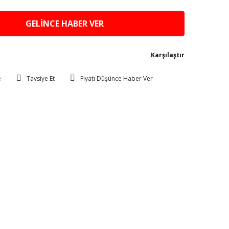
GELİNCE HABER VER
Karşılaştır
Tavsiye Et
Fiyatı Düşünce Haber Ver