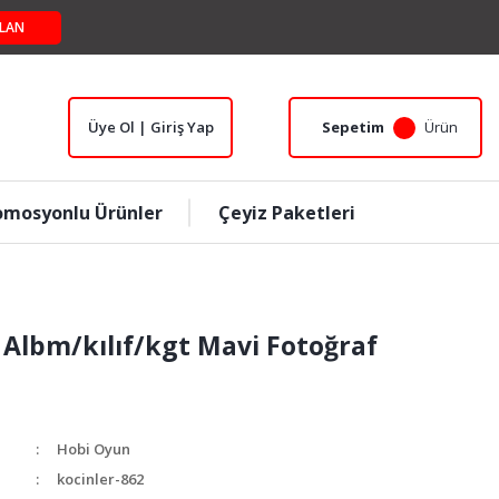
LAN
Üye Ol | Giriş Yap
Sepetim
Ürün
omosyonlu Ürünler
Çeyiz Paketleri
Albm/kılıf/kgt Mavi Fotoğraf
Hobi Oyun
kocinler-862