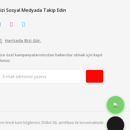
izi Sosyal Medyada Takip Edin
Haritada Bizi Gör.
ize özel kampanyalarımızdan haberdar olmak için kayıt
lunuz.
 Kredi kartı bilgileriniz 256bit SSL sertifikası ile korunmaktadır.