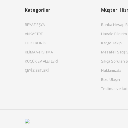
Kategoriler
Müşteri Hiz
BEYAZ EŞYA
Banka Hesap Bil
ANKASTRE
Havale Bildirim
ELEKTRONİK
Kargo Takip
KLİMA ve ISITMA
Mesafeli Satış 
KÜÇÜK EV ALETLERİ
Sıkça Sorulan S
ÇEYİZ SETLERİ
Hakkımızda
Bize Ulaşın
Teslimat ve İad