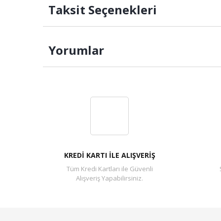
Taksit Seçenekleri
Yorumlar
KREDİ KARTI İLE ALIŞVERİŞ
Tüm Kredi Kartları ile Güvenli
Alışveriş Yapabilirsiniz.