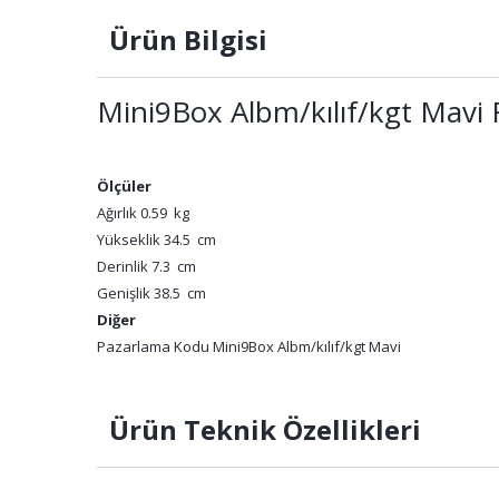
Ürün Bilgisi
Mini9Box Albm/kılıf/kgt Mavi 
Ölçüler
Ağırlık 0.59 kg
Yükseklik 34.5 cm
Derinlik 7.3 cm
Genişlik 38.5 cm
Diğer
Pazarlama Kodu Mini9Box Albm/kılıf/kgt Mavi
Ürün Teknik Özellikleri