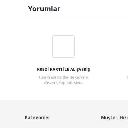
Yorumlar
KREDİ KARTI İLE ALIŞVERİŞ
Tüm Kredi Kartları ile Güvenli
Alışveriş Yapabilirsiniz.
Kategoriler
Müşteri Hiz