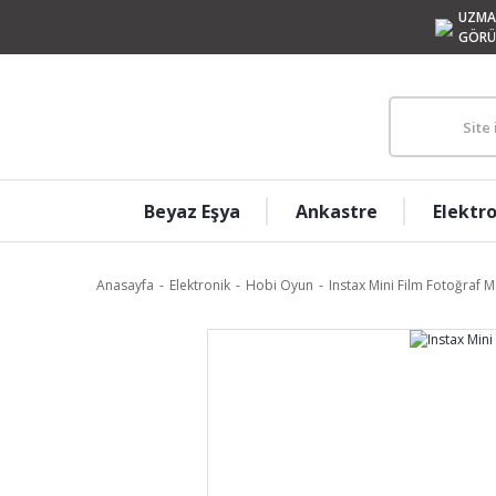
UZMA
GÖRÜ
Beyaz Eşya
Ankastre
Elektr
Anasayfa
Elektronik
Hobi Oyun
Instax Mini Film Fotoğraf M