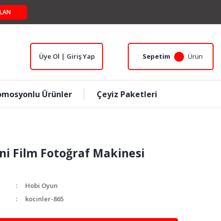
LAN
Üye Ol | Giriş Yap
Sepetim
Ürün
omosyonlu Ürünler
Çeyiz Paketleri
ni Film Fotoğraf Makinesi
Hobi Oyun
kocinler-865