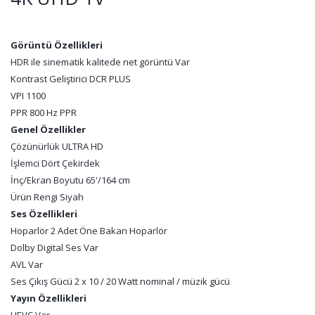
Görüntü Özellikleri
HDR ile sinematik kalitede net görüntü Var
Kontrast Geliştirici DCR PLUS
VPI 1100
PPR 800 Hz PPR
Genel Özellikler
Çözünürlük ULTRA HD
İşlemci Dört Çekirdek
İnç/Ekran Boyutu 65'/164 cm
Ürün Rengi Siyah
Ses Özellikleri
Hoparlör 2 Adet Öne Bakan Hoparlör
Dolby Digital Ses Var
AVL Var
Ses Çıkış Gücü 2 x 10 / 20 Watt nominal / müzik gücü
Yayın Özellikleri