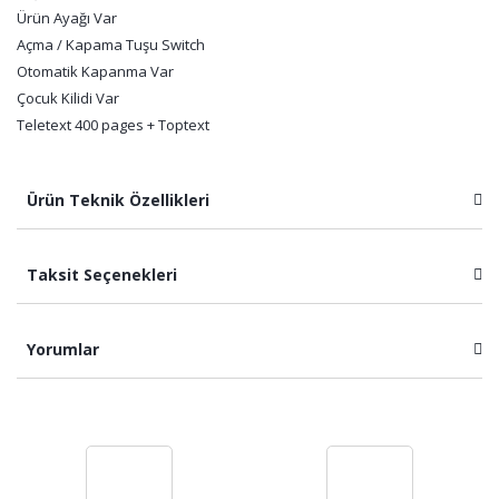
Ürün Ayağı Var
Açma / Kapama Tuşu Switch
Otomatik Kapanma Var
Çocuk Kilidi Var
Teletext 400 pages + Toptext
Ürün Teknik Özellikleri
Taksit Seçenekleri
Yorumlar
Bu ürüne ilk yorumu siz yapın!
Yorum Yaz