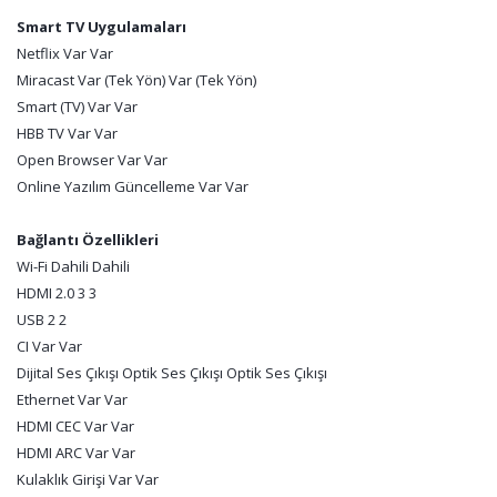
Smart TV Uygulamaları
Netflix Var Var
Miracast Var (Tek Yön) Var (Tek Yön)
Smart (TV) Var Var
HBB TV Var Var
Open Browser Var Var
Online Yazılım Güncelleme Var Var
Bağlantı Özellikleri
Wi-Fi Dahili Dahili
HDMI 2.0 3 3
USB 2 2
CI Var Var
Dijital Ses Çıkışı Optik Ses Çıkışı Optik Ses Çıkışı
Ethernet Var Var
HDMI CEC Var Var
HDMI ARC Var Var
Kulaklık Girişi Var Var