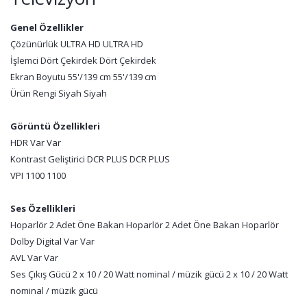
Genel Özellikler
Çözünürlük ULTRA HD ULTRA HD
İşlemci Dört Çekirdek Dört Çekirdek
Ekran Boyutu 55'/139 cm 55'/139 cm
Ürün Rengi Siyah Siyah
Görüntü Özellikleri
HDR Var Var
Kontrast Geliştirici DCR PLUS DCR PLUS
VPI 1100 1100
Ses Özellikleri
Hoparlör 2 Adet Öne Bakan Hoparlör 2 Adet Öne Bakan Hoparlör
Dolby Digital Var Var
AVL Var Var
Ses Çıkış Gücü 2 x 10 / 20 Watt nominal / müzik gücü 2 x 10 / 20 Watt
nominal / müzik gücü