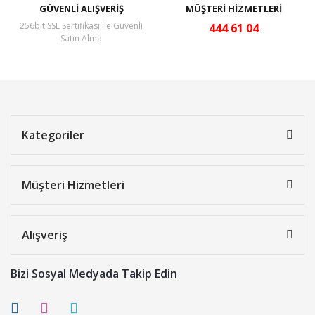
GÜVENLİ ALIŞVERİŞ
MÜŞTERİ HİZMETLERİ
256bit SSL Sertifikası ile Güvenli
444 61 04
Satın Alma
Kategoriler
Müşteri Hizmetleri
Alışveriş
Bizi Sosyal Medyada Takip Edin