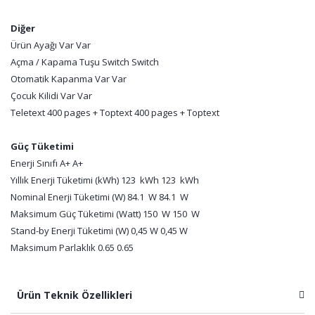
Diğer
Ürün Ayağı Var Var
Açma / Kapama Tuşu Switch Switch
Otomatik Kapanma Var Var
Çocuk Kilidi Var Var
Teletext 400 pages + Toptext 400 pages + Toptext
Güç Tüketimi
Enerji Sınıfı A+ A+
Yıllık Enerji Tüketimi (kWh) 123 kWh 123 kWh
Nominal Enerji Tüketimi (W) 84.1 W 84.1 W
Maksimum Güç Tüketimi (Watt) 150 W 150 W
Stand-by Enerji Tüketimi (W) 0,45 W 0,45 W
Maksimum Parlaklık 0.65 0.65
Ürün Teknik Özellikleri