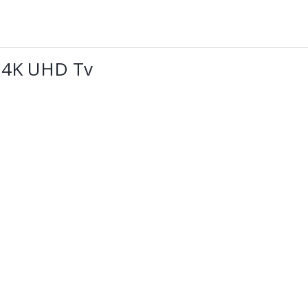
 4K UHD Tv