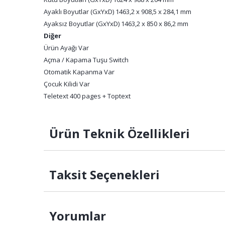
Ayaklı Boyutlar (GxYxD) 1463,2 x 908,5 x 284,1 mm
Ayaksız Boyutlar (GxYxD) 1463,2 x 850 x 86,2 mm
Diğer
Ürün Ayağı Var
Açma / Kapama Tuşu Switch
Otomatik Kapanma Var
Çocuk Kilidi Var
Teletext 400 pages + Toptext
Ürün Teknik Özellikleri
Taksit Seçenekleri
Yorumlar