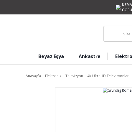
UZMA
GÖRÜ
Beyaz Eşya
Ankastre
Elektr
Anasayfa
Elektronik
Televizyon
4K UltraHD Televizyonlar