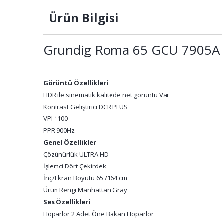
Ürün Bilgisi
Grundig Roma 65 GCU 7905A
Görüntü Özellikleri
HDR ile sinematik kalitede net görüntü Var
Kontrast Geliştirici DCR PLUS
VPI 1100
PPR 900Hz
Genel Özellikler
Çözünürlük ULTRA HD
İşlemci Dört Çekirdek
İnç/Ekran Boyutu 65'/164 cm
Ürün Rengi Manhattan Gray
Ses Özellikleri
Hoparlör 2 Adet Öne Bakan Hoparlör