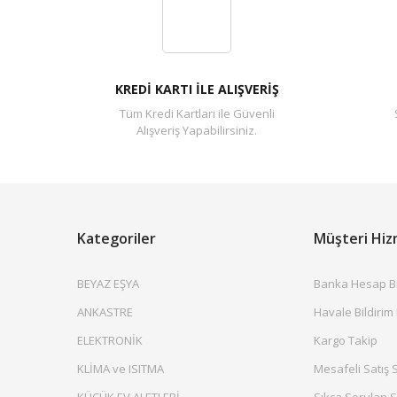
KREDİ KARTI İLE ALIŞVERİŞ
Tüm Kredi Kartları ile Güvenli
Alışveriş Yapabilirsiniz.
Kategoriler
Müşteri Hiz
BEYAZ EŞYA
Banka Hesap Bil
ANKASTRE
Havale Bildirim
ELEKTRONİK
Kargo Takip
KLİMA ve ISITMA
Mesafeli Satış 