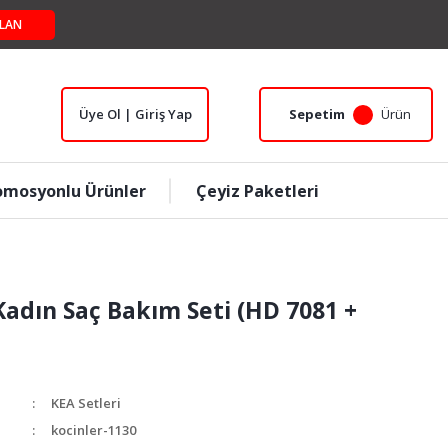
LAN
Üye Ol | Giriş Yap
Sepetim
Ürün
omosyonlu Ürünler
Çeyiz Paketleri
adın Saç Bakım Seti (HD 7081 +
KEA Setleri
kocinler-1130