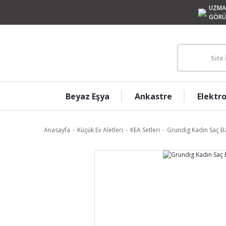
UZMA
GÖRÜ
Beyaz Eşya
Ankastre
Elektr
Anasayfa
Küçük Ev Aletleri
KEA Setleri
Grundig Kadın Saç B